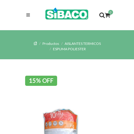
0
Productos
AISLANTES TERMICOS
ESPUMA POLIESTER
15% OFF