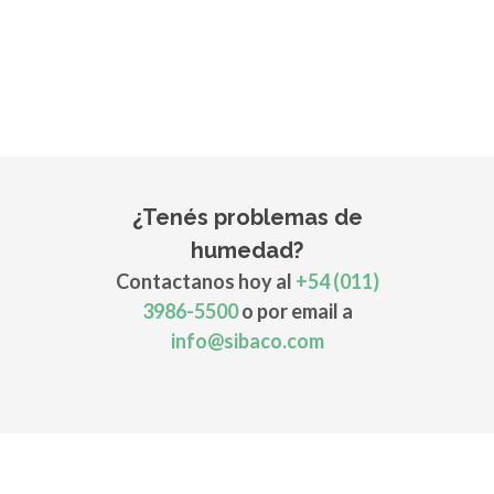
¿Tenés problemas de
humedad?
Contactanos hoy al
+54 (011)
3986-5500
o por email a
info@sibaco.com