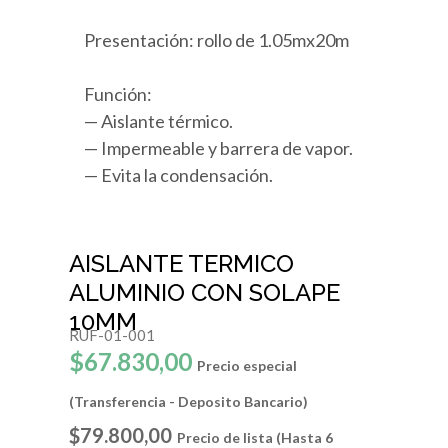
Presentación: rollo de 1.05mx20m
Función:
— Aislante térmico.
— Impermeable y barrera de vapor.
— Evita la condensación.
AISLANTE TERMICO
ALUMINIO CON SOLAPE
10MM
RUF-01-001
$67.830,00
Precio especial
(Transferencia - Deposito Bancario)
$79.800,00
Precio de lista (Hasta 6