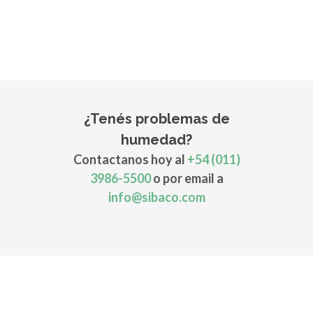
¿Tenés problemas de
humedad?
Contactanos hoy al
+54 (011)
3986-5500
o por email a
info@sibaco.com