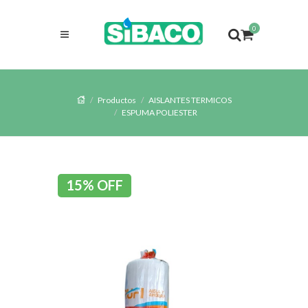
0
Productos
AISLANTES TERMICOS
ESPUMA POLIESTER
15% OFF