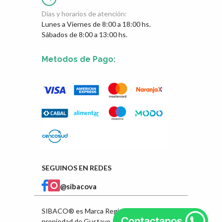
Días y horarios de atención:
Lunes a Viernes de 8:00 a 18:00 hs.
Sábados de 8:00 a 13:00 hs.
Metodos de Pago:
SEGUINOS EN REDES
@sibacova
SIBACO® es Marca Registrada en INPI
propiedad de Gustavo Ángel Ibarra