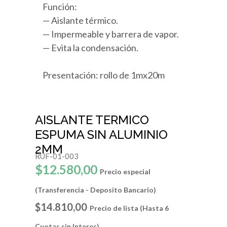
Función:
— Aislante térmico.
— Impermeable y barrera de vapor.
— Evita la condensación.
Presentación: rollo de 1mx20m
AISLANTE TERMICO
ESPUMA SIN ALUMINIO
2MM
RUF-01-003
$12.580,00
Precio especial
(Transferencia - Deposito Bancario)
$14.810,00
Precio de lista (Hasta 6
Cuotas sin Interes)