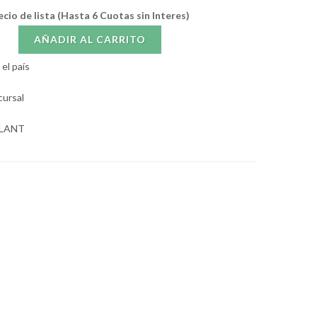
ecio de lista (Hasta 6 Cuotas sin Interes)
AÑADIR AL CARRITO
el país
cursal
OLANT