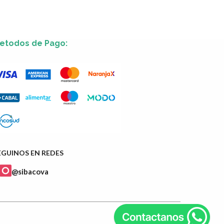
etodos de Pago:
EGUINOS EN REDES
@sibacova