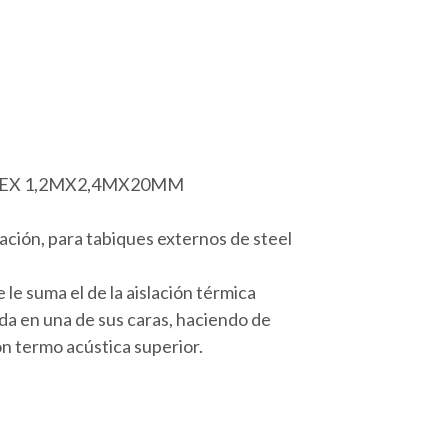
LEX 1,2MX2,4MX20MM
lación, para tabiques externos de steel
le suma el de la aislación térmica
ada en una de sus caras, haciendo de
ón termo acústica superior.