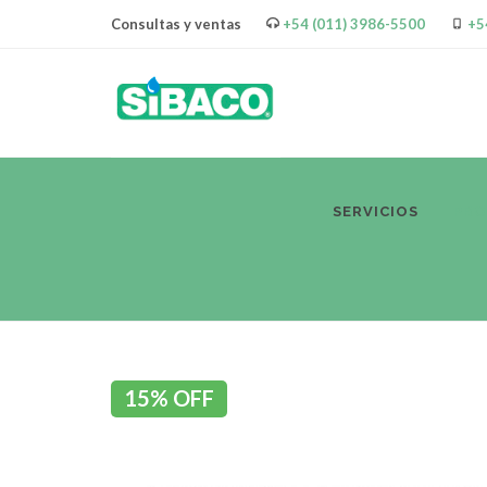
Consultas y ventas
+54 (011) 3986-5500
+5
SERVICIOS
PR
15% OFF