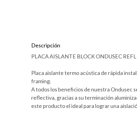
Descripción
PLACA AISLANTE BLOCK ONDUSEC REF
Placa aislante termo acústica de rápida insta
framing.
A todos los beneficios de nuestra Ondusec se 
reflectiva, gracias a su terminación aluminiz
este producto el ideal para lograr una aislaci