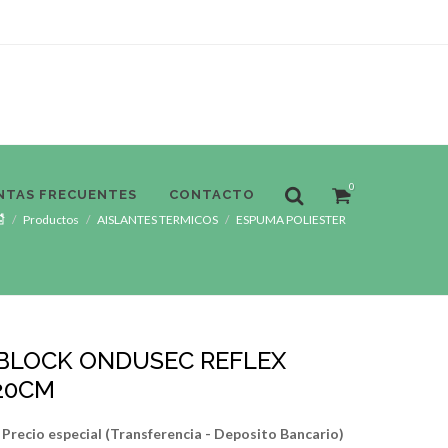
0
NTAS FRECUENTES
CONTACTO
Productos
AISLANTES TERMICOS
ESPUMA POLIESTER
 BLOCK ONDUSEC REFLEX
20CM
Precio especial (Transferencia - Deposito Bancario)