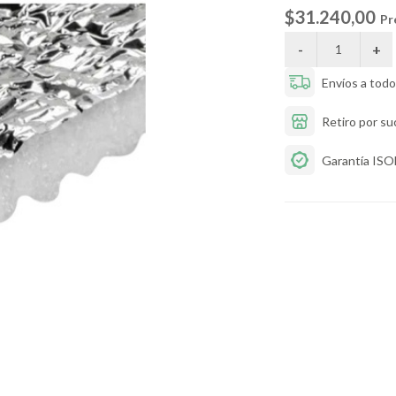
$31.240,00
Pr
Envíos a todo 
Retiro por su
Garantía IS