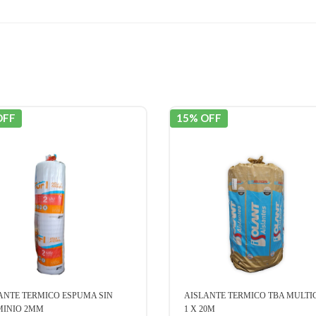
OFF
15% OFF
ANTE TERMICO TBA MULTICAPA
AISLANTE TERMICO ALUMINIO
0M
SOLAPE 10MM