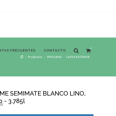
0
NTAS FRECUENTES
CONTACTO
Productos
PINTURAS
LATEX INTERIOR
ME SEMIMATE BLANCO LINO,
 - 3.785l
6W