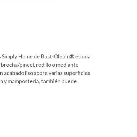
iores Simply Home de Rust-Oleum® es una
brocha/pincel, rodillo o mediante
n acabado liso sobre varias superficies
era y mampostería, también puede