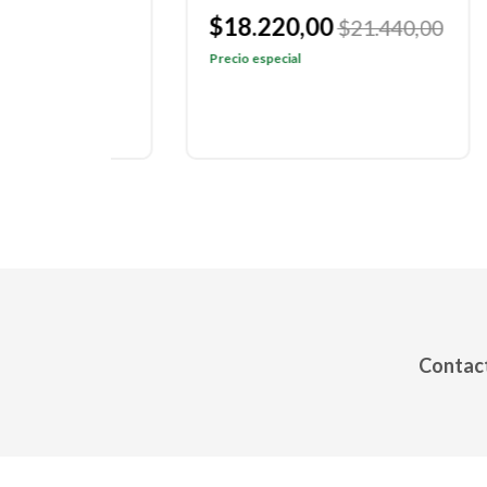
$18.220,00
$1
$21.440,00
$14
Precio especial
Preci
Contact