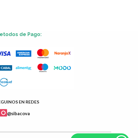
etodos de Pago:
EGUINOS EN REDES
@sibacova