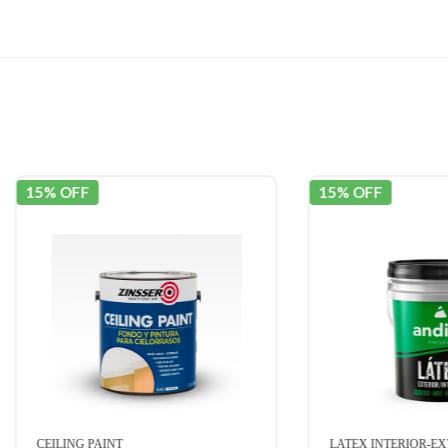
OFF
15% OFF
ING PAINT
LATEX INTERIOR-EXTERIOR AN