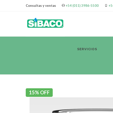
Consultas y ventas
+54 (011) 3986-5500
+5
SERVICIOS
PR
15% OFF