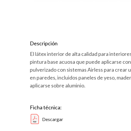
Descripción
El látex interior de alta calidad para inter
pintura base acuosa que puede aplicarse con 
pulverizado con sistemas Airless para crear u
en paredes, incluidos paneles de yeso, mad
aplicarse sobre aluminio.
Ficha técnica:
Descargar