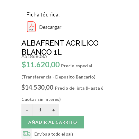
Ficha técnica:
Descargar
ALBAFRENT ACRILICO
BLANCO 1L
A5186808A
$11.620,00
Precio especial
(Transferencia - Deposito Bancario)
$14.530,00
Precio de lista (Hasta 6
Cuotas sin Interes)
AÑADIR AL CARRITO
Envíos a todo el país