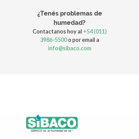
¿Tenés problemas de
humedad?
Contactanos hoy al
+54 (011)
3986-5500
o por email a
info@sibaco.com