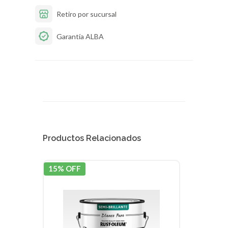
Retiro por sucursal
Garantía ALBA
Productos Relacionados
15% OFF
15% 