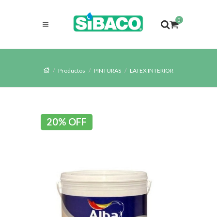
0
Productos
PINTURAS
LATEX INTERIOR
20% OFF