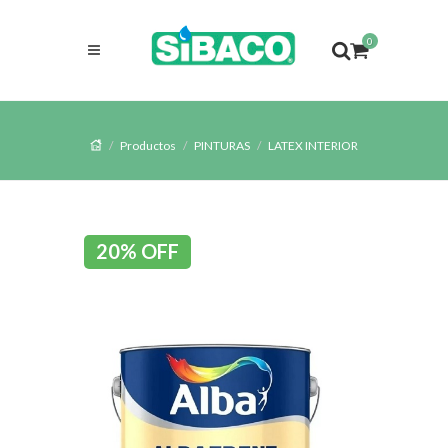
0
Productos
PINTURAS
LATEX INTERIOR
20% OFF