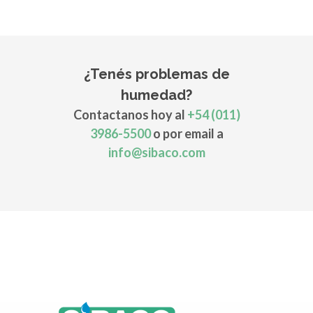
¿Tenés problemas de
humedad?
Contactanos hoy al
+54 (011)
3986-5500
o por email a
info@sibaco.com