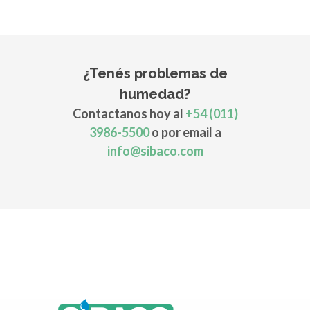
¿Tenés problemas de
humedad?
Contactanos hoy al
+54 (011)
3986-5500
o por email a
info@sibaco.com