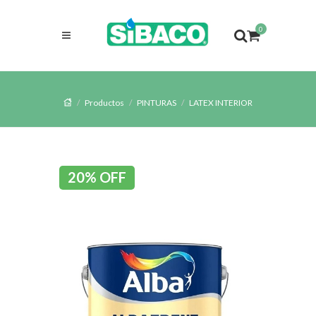
0
Productos
PINTURAS
LATEX INTERIOR
20% OFF