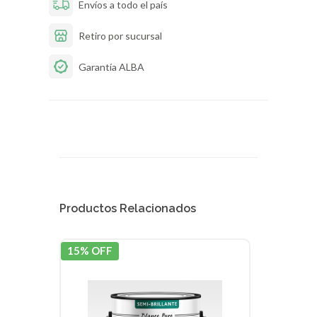
Envíos a todo el país
Retiro por sucursal
Garantía ALBA
Productos Relacionados
15% OFF
15% 