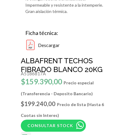
Impermeable y resistente a la intemperie.
Gran aislación térmica.
Ficha técnica:
Descargar
ALBAFRENT TECHOS
FIBRADO BLANCO 20KG
A5186817A
$159.390,00
Precio especial
(Transferencia - Deposito Bancario)
$199.240,00
Precio de lista (Hasta 6
Cuotas sin Interes)
CONSULTAR STOCK