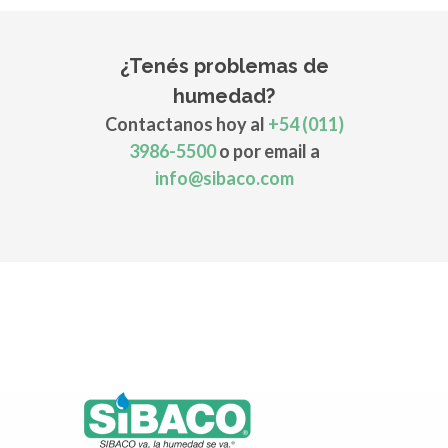
¿Tenés problemas de
humedad?
Contactanos hoy al
+54 (011)
3986-5500
o por email a
info@sibaco.com