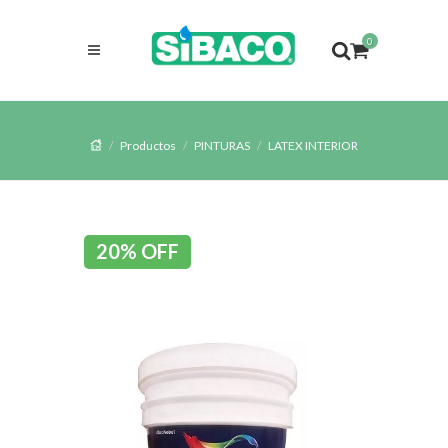
0
Productos
PINTURAS
LATEX INTERIOR
20% OFF