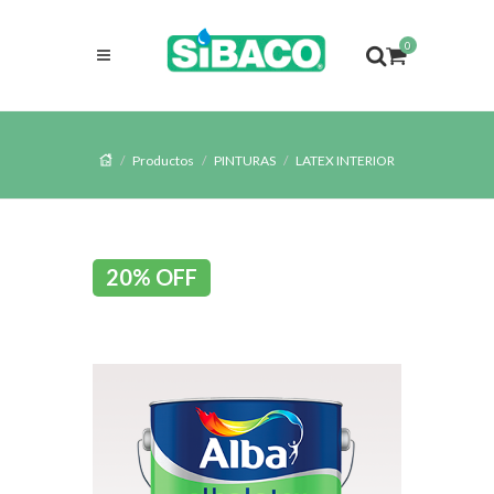
0
Productos
PINTURAS
LATEX INTERIOR
20% OFF