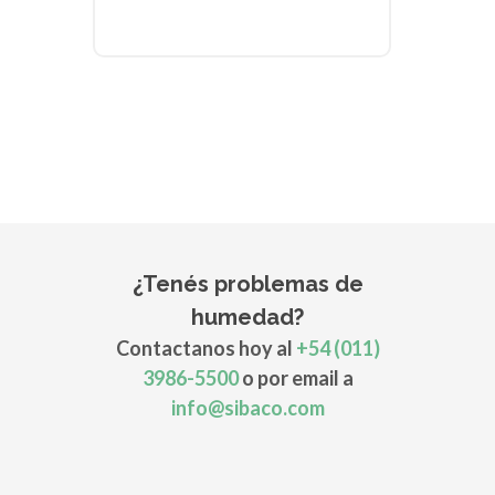
¿Tenés problemas de
humedad?
Contactanos hoy al
+54 (011)
3986-5500
o por email a
info@sibaco.com