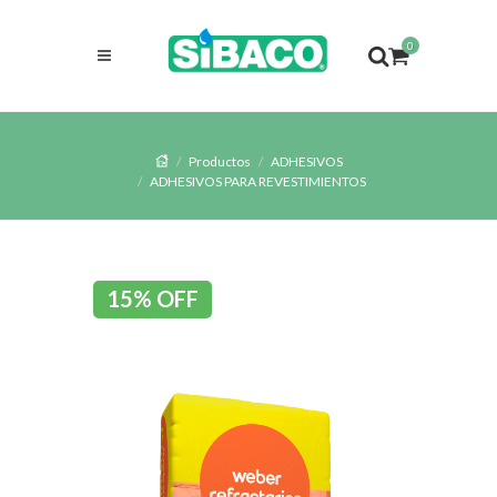
0
Productos
ADHESIVOS
ADHESIVOS PARA REVESTIMIENTOS
15% OFF