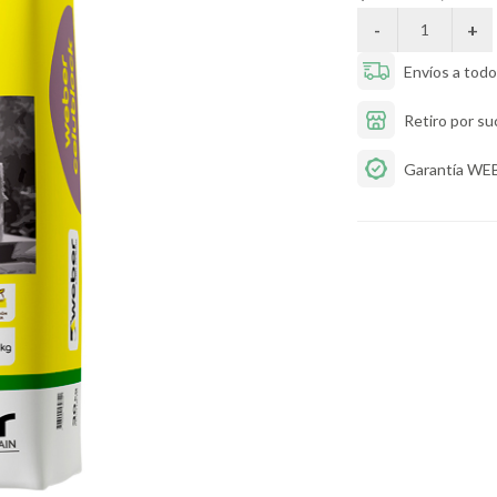
Envíos a todo 
Retiro por su
Garantía WE