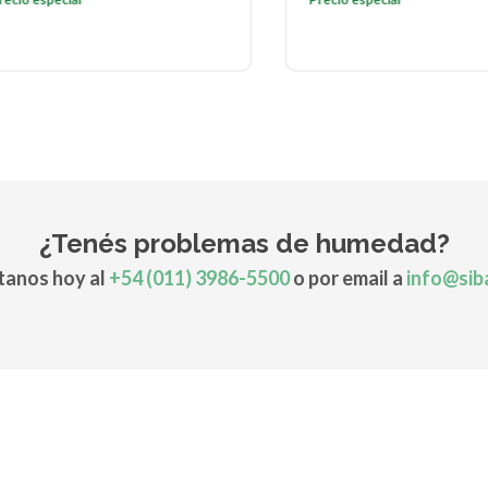
¿Tenés problemas de humedad?
anos hoy al
+54 (011) 3986-5500
o por email a
info@sib