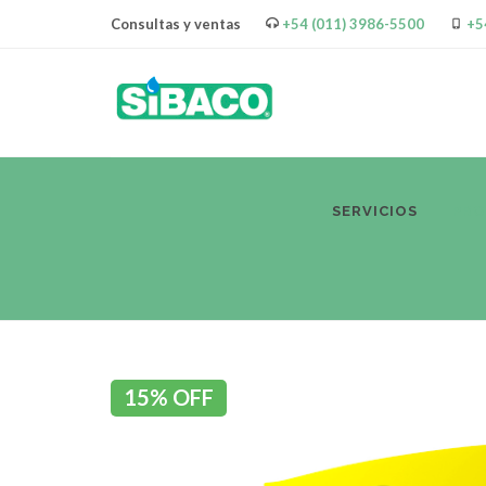
Consultas y ventas
+54 (011) 3986-5500
+5
SERVICIOS
PR
15% OFF