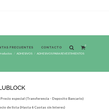
0
NTAS FRECUENTES
CONTACTO
Productos
ADHESIVOS
ADHESIVOS PARA REVESTIMIENTOS
LUBLOCK
Precio especial (Transferencia - Deposito Bancario)
ecio de lista (Hasta 6 Cuotas sin Interes)