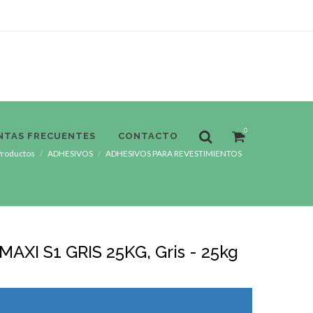
0
NTAS FRECUENTES
CONTACTO
Productos
ADHESIVOS
ADHESIVOS PARA REVESTIMIENTOS
AXI S1 GRIS 25KG, Gris - 25kg