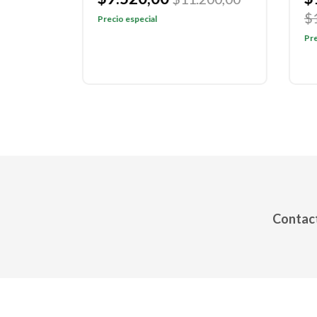
$12
Precio especial
Preci
Contact