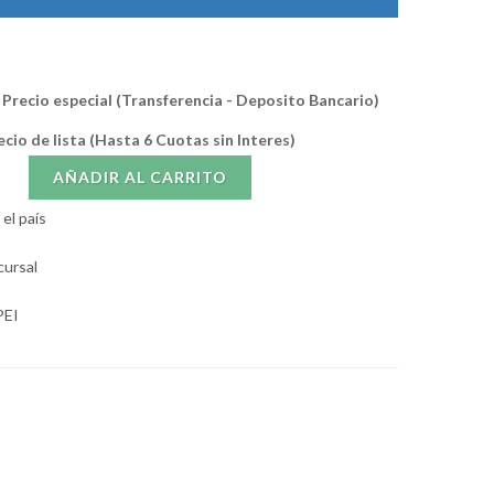
Precio especial (Transferencia - Deposito Bancario)
ecio de lista (Hasta 6 Cuotas sin Interes)
AÑADIR AL CARRITO
el país
cursal
PEI