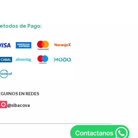
etodos de Pago:
EGUINOS EN REDES
@sibacova