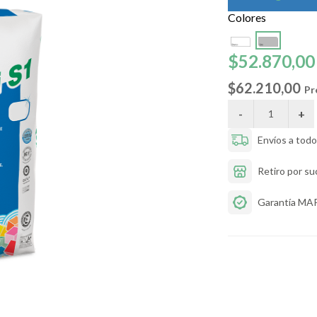
Colores
$52.870,00
$62.210,00
Pr
Envíos a todo 
Retiro por su
Garantía MA