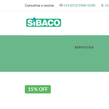
Consultas y ventas
+54 (011) 3986-5500
+5
SERVICIOS
PR
15% OFF