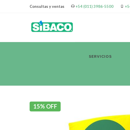
Consultas y ventas
+54 (011) 3986-5500
+5
SERVICIOS
PR
15% OFF