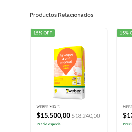
Productos Relacionados
15% OFF
15% 
WEBER MIX E
WEBE
$15.500,00
$1
$18.240,00
Precio especial
Preci