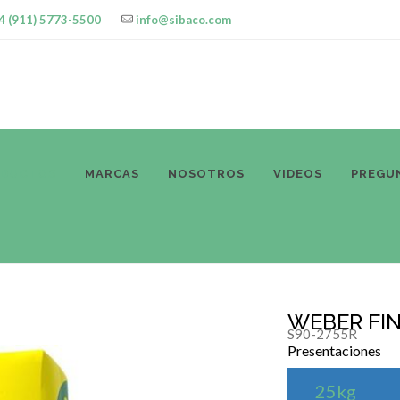
4 (911) 5773-5500
info@sibaco.com
ODUCTOS
MARCAS
NOSOTROS
VIDEOS
PREGU
WEBER FIN
S90-2755R
Presentaciones
25kg