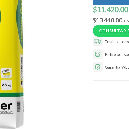
$11.420,00
$13.440,00
Pr
CONSULTAR 
Envíos a todo 
Retiro por su
Garantía WE