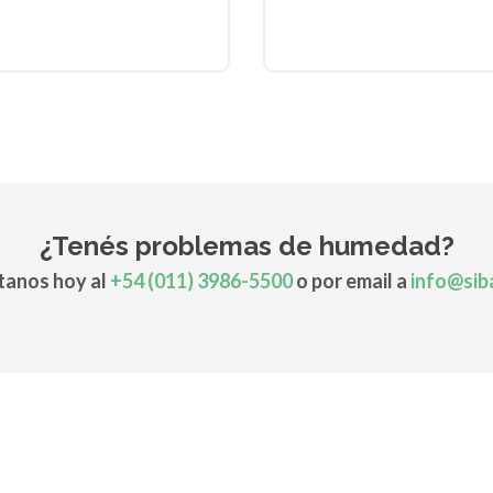
¿Tenés problemas de humedad?
anos hoy al
+54 (011) 3986-5500
o por email a
info@sib