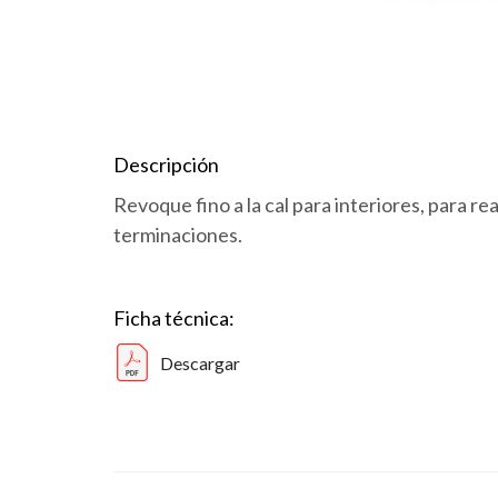
Descripción
Revoque fino a la cal para interiores, para rea
terminaciones.
Ficha técnica:
Descargar