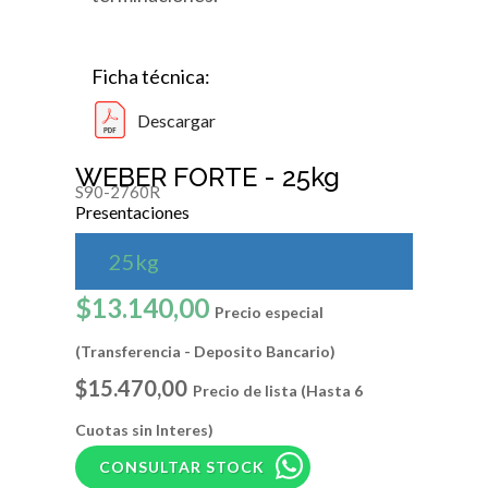
Ficha técnica:
Descargar
WEBER FORTE - 25kg
S90-2760R
Presentaciones
25kg
$13.140,00
Precio especial
(Transferencia - Deposito Bancario)
$15.470,00
Precio de lista (Hasta 6
Cuotas sin Interes)
CONSULTAR STOCK