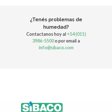
¿Tenés problemas de
humedad?
Contactanos hoy al
+54 (011)
3986-5500
o por email a
info@sibaco.com