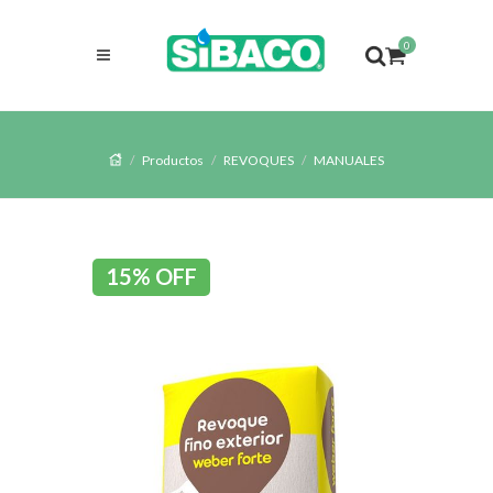
0
Productos
REVOQUES
MANUALES
15% OFF