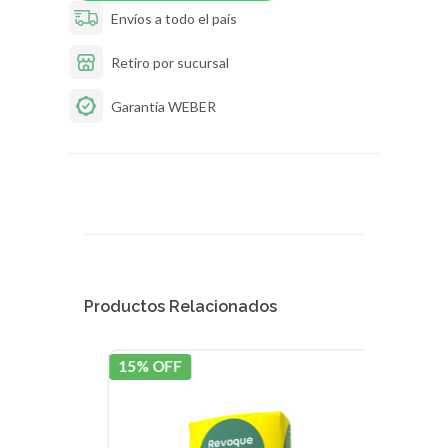
Envíos a todo el país
Retiro por sucursal
Garantía WEBER
Productos Relacionados
15% OFF
15% 