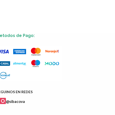
etodos de Pago:
EGUINOS EN REDES
@sibacova