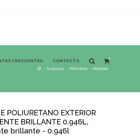
0
NTAS FRECUENTES
CONTACTO
Productos
PINTURAS
MADERA
E POLIURETANO EXTERIOR
NTE BRILLANTE 0.946L,
e brillante - 0.946l