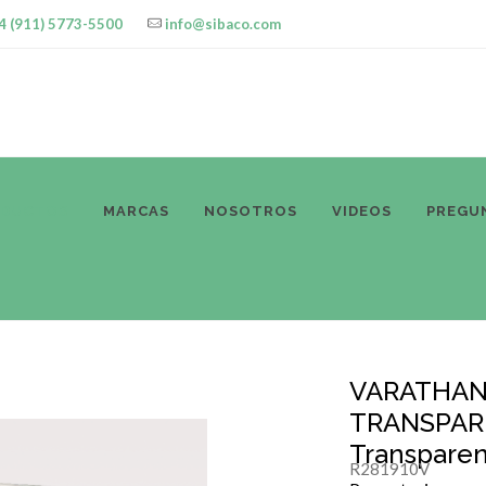
4 (911) 5773-5500
info@sibaco.com
ODUCTOS
MARCAS
NOSOTROS
VIDEOS
PREGU
VARATHAN
TRANSPARE
Transparent
R281910V