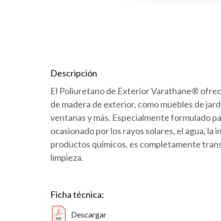
Descripción
El Poliuretano de Exterior Varathane® ofre
de madera de exterior, como muebles de jard
ventanas y más. Especialmente formulado pa
ocasionado por los rayos solares, el agua, la 
productos químicos, es completamente trans
limpieza.
Ficha técnica:
Descargar