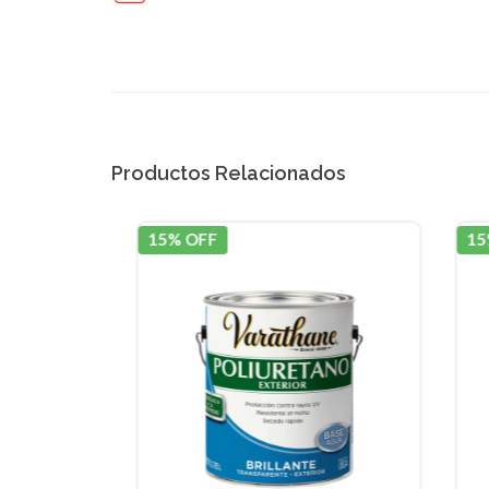
Productos Relacionados
15% OFF
15% 