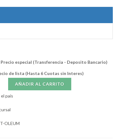
Precio especial (Transferencia - Deposito Bancario)
ecio de lista (Hasta 6 Cuotas sin Interes)
AÑADIR AL CARRITO
el país
cursal
UST-OLEUM