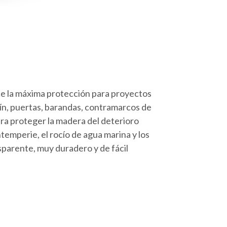
ce la máxima protección para proyectos
ín, puertas, barandas, contramarcos de
ra proteger la madera del deterioro
intemperie, el rocío de agua marina y los
parente, muy duradero y de fácil