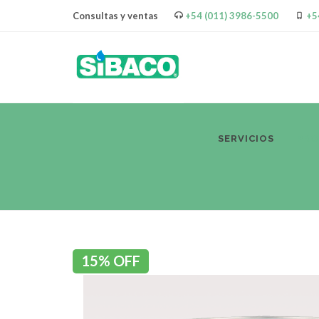
Consultas y ventas
+54 (011) 3986-5500
+5
SERVICIOS
PR
15% OFF