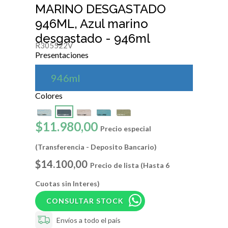
MARINO DESGASTADO
946ML, Azul marino
desgastado - 946ml
R305522V
Presentaciones
946ml
Colores
$11.980,00
Precio especial
(Transferencia - Deposito Bancario)
$14.100,00
Precio de lista (Hasta 6
Cuotas sin Interes)
CONSULTAR STOCK
Envíos a todo el país