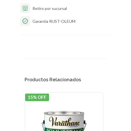
Retiro por sucursal
Garantía RUST-OLEUM
Productos Relacionados
15% OFF
15% 