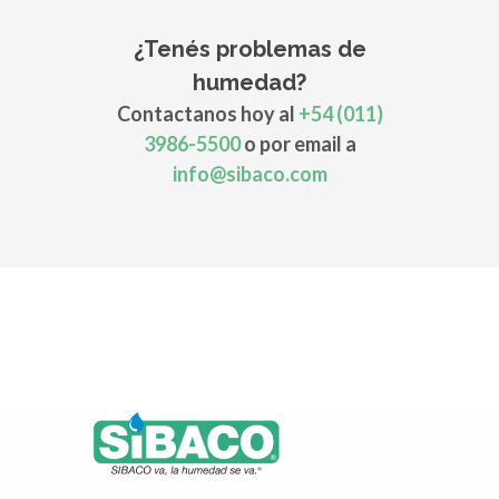
¿Tenés problemas de
humedad?
Contactanos hoy al
+54 (011)
3986-5500
o por email a
info@sibaco.com