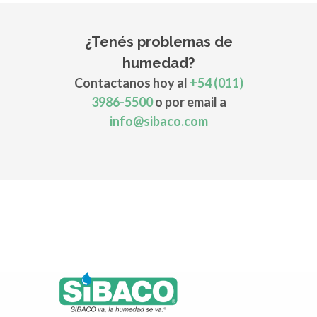
¿Tenés problemas de
humedad?
Contactanos hoy al
+54 (011)
3986-5500
o por email a
info@sibaco.com