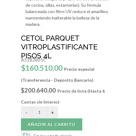
de cocina, sillas, estanterías). Su fórmula
balanceada con filtro UV reduce el amarilleo,
manteniendo inalterable la belleza de la
madera.
CETOL PARQUET
VITROPLASTIFICANTE
PISOS 4L
A5182805C
$160.510,00
Precio especial
(Transferencia - Deposito Bancario)
$200.640,00
Precio de lista (Hasta 6
Cuotas sin Interes)
AÑADIR AL CARRITO
Envíos a todo el país