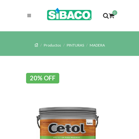
0
Productos
PINTURAS
MADERA
20% OFF