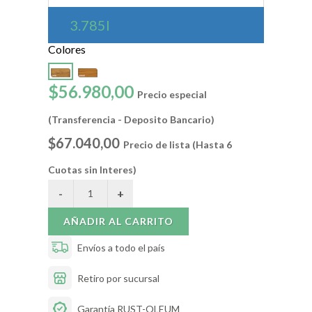
3.785l
Colores
$56.980,00
Precio especial
(Transferencia - Deposito Bancario)
$67.040,00
Precio de lista (Hasta 6
Cuotas sin Interes)
AÑADIR AL CARRITO
Envíos a todo el país
Retiro por sucursal
Garantía RUST-OLEUM