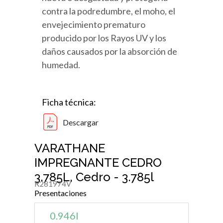
contra la podredumbre, el moho, el
envejecimiento prematuro
producido por los Rayos UV y los
daños causados por la absorción de
humedad.
Ficha técnica:
Descargar
VARATHANE
IMPREGNANTE CEDRO
3.785L, Cedro - 3.785l
R281974V
Presentaciones
0.946l