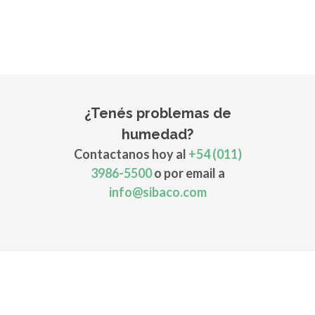
¿Tenés problemas de
humedad?
Contactanos hoy al
+54 (011)
3986-5500
o por email a
info@sibaco.com