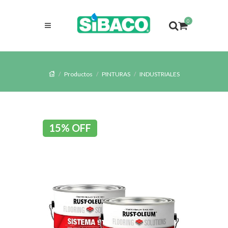
0
Productos
PINTURAS
INDUSTRIALES
15% OFF