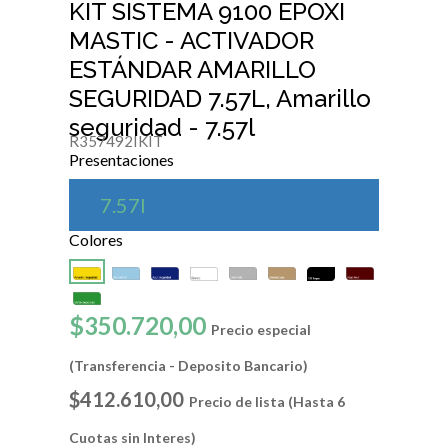
KIT SISTEMA 9100 EPOXI
MASTIC - ACTIVADOR
ESTÁNDAR AMARILLO
SEGURIDAD 7.57L, Amarillo
seguridad - 7.57l
R357492IKIT
Presentaciones
7.57l
Colores
$350.720,00
Precio especial
(Transferencia - Deposito Bancario)
$412.610,00
Precio de lista (Hasta 6
Cuotas sin Interes)