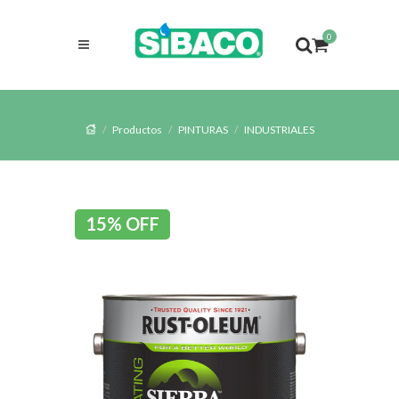
0
Productos
PINTURAS
INDUSTRIALES
15% OFF