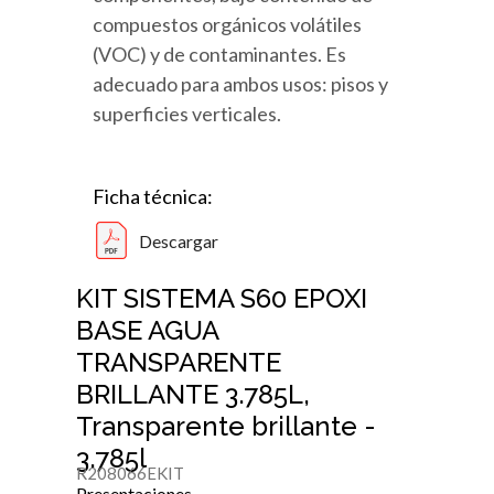
compuestos orgánicos volátiles
(VOC) y de contaminantes. Es
adecuado para ambos usos: pisos y
superficies verticales.
Ficha técnica:
Descargar
KIT SISTEMA S60 EPOXI
BASE AGUA
TRANSPARENTE
BRILLANTE 3.785L,
Transparente brillante -
3.785l
R208066EKIT
Presentaciones