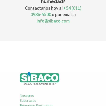
humedad?
Contactanos hoy al
+54 (011)
3986-5500
o por email a
info@sibaco.com
Nosotros
Sucursales
Preguntas Frecuentes