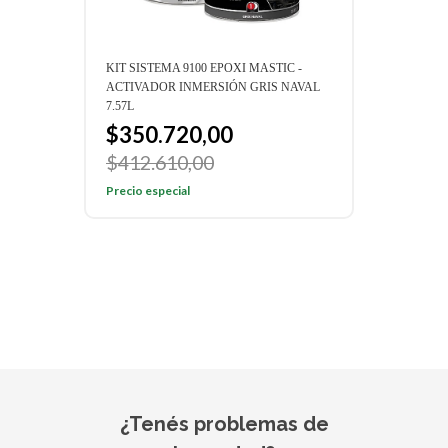
KIT SISTEMA 9100 EPOXI MASTIC -
SIST
ACTIVADOR INMERSIÓN GRIS NAVAL
$7
7.57L
Preci
$350.720,00
$412.610,00
Precio especial
¿Tenés problemas de