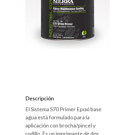
Descripción
El Sistema S70 Primer Epoxi base
agua está formulado para la
aplicación con brocha/pincel y
rodillo. Es un imprimante de dos