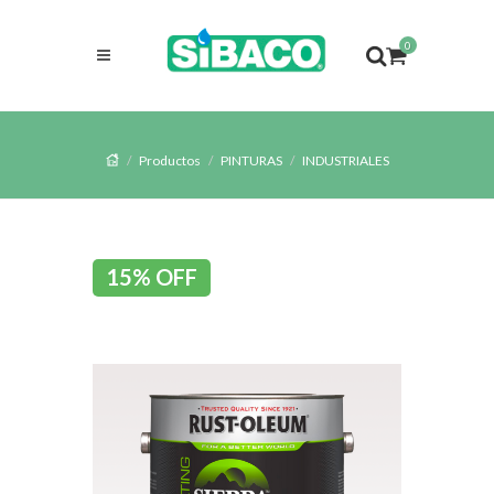
0
Productos
PINTURAS
INDUSTRIALES
15% OFF