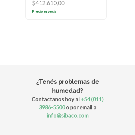
$412.610,00
Precio especial
¿Tenés problemas de
humedad?
Contactanos hoy al
+54 (011)
3986-5500
o por email a
info@sibaco.com