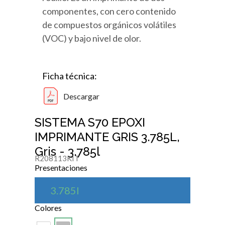
componentes, con cero contenido
de compuestos orgánicos volátiles
(VOC) y bajo nivel de olor.
Ficha técnica:
Descargar
SISTEMA S70 EPOXI
IMPRIMANTE GRIS 3.785L,
Gris - 3.785l
R208113KIT
Presentaciones
3.785l
Colores