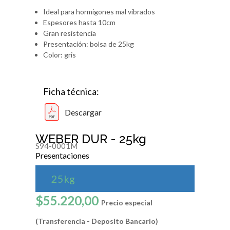
Ideal para hormigones mal vibrados
Espesores hasta 10cm
Gran resistencia
Presentación: bolsa de 25kg
Color: gris
Ficha técnica:
Descargar
WEBER DUR - 25kg
S94-0001M
Presentaciones
25kg
$55.220,00
Precio especial
(Transferencia - Deposito Bancario)