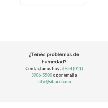
¿Tenés problemas de
humedad?
Contactanos hoy al
+54 (011)
3986-5500
o por email a
info@sibaco.com