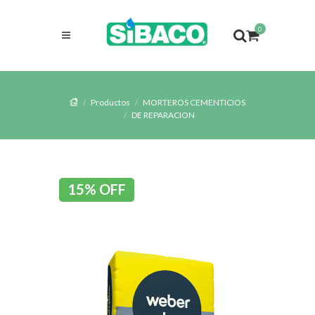
0
Productos
MORTEROS CEMENTICIOS
DE REPARACION
15% OFF