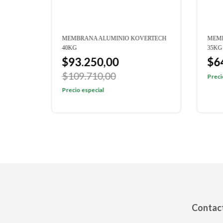
ERTECH
MEMBRANA ALUMINIO KOVERTECH
MEMB
40KG
35KG
$93.250,00
$6
$109.710,00
Preci
Precio especial
Contact