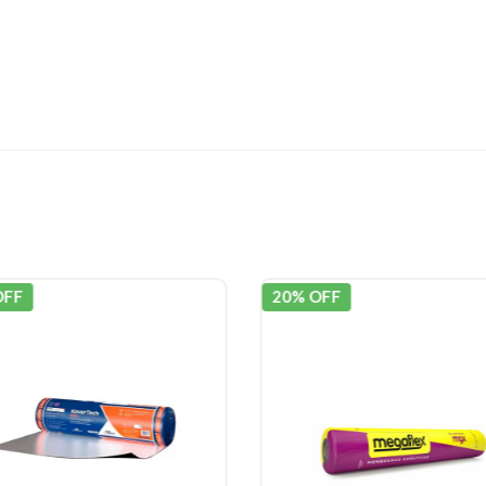
OFF
20% OFF