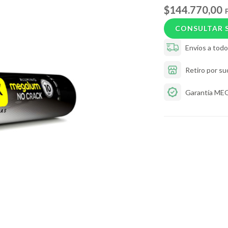
$144.770,00
P
CONSULTAR 
Envíos a todo 
Retiro por su
Garantía ME