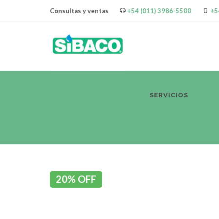
Consultas y ventas
+54 (011) 3986-5500
+5
SERVICIOS
PR
20% OFF