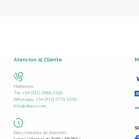
Atencion al Cliente
M
Hablemos:
Tel. +54 (011) 3986-5500
Whatsapp. +54 (911) 5773-5500
info@sibaco.com
S
Días y horarios de atención:
Lunes a Viernes de 8:00 a 18:00 hs.