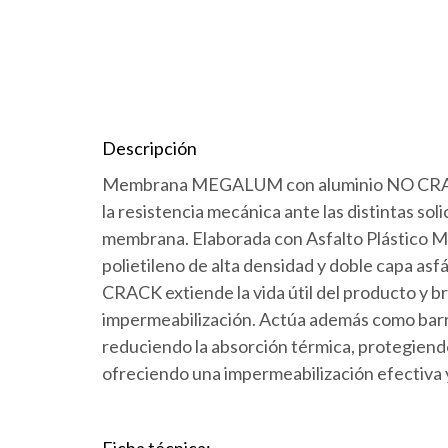
Descripción
Membrana MEGALUM con aluminio NO CRACK 
la resistencia mecánica ante las distintas so
membrana. Elaborada con Asfalto Plástico M
polietileno de alta densidad y doble capa asf
CRACK extiende la vida útil del producto y b
impermeabilización. Actúa además como barre
reduciendo la absorción térmica, protegiend
ofreciendo una impermeabilización efectiva 