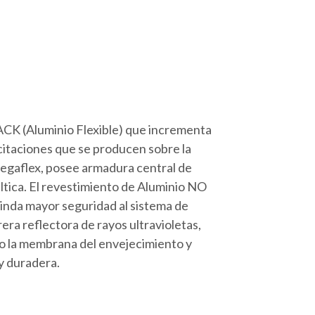
(Aluminio Flexible) que incrementa
licitaciones que se producen sobre la
egaflex, posee armadura central de
áltica. El revestimiento de Aluminio NO
rinda mayor seguridad al sistema de
ra reflectora de rayos ultravioletas,
o la membrana del envejecimiento y
y duradera.