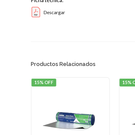
Ficha técnica:
Descargar
Productos Relacionados
15% OFF
15% 