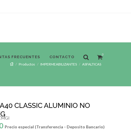
0
NTAS FRECUENTES
CONTACTO
Productos
IMPERMEABILIZANTES
ASFALTICAS
40 CLASSIC ALUMINIO NO
KG
EMGI
0
Precio especial (Transferencia - Deposito Bancario)