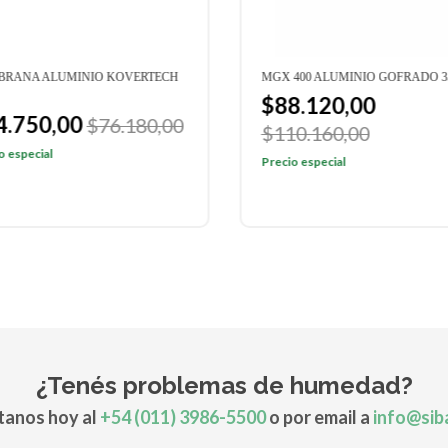
RANA ALUMINIO KOVERTECH
MGX 400 ALUMINIO GOFRADO 
$88.120,00
4.750,00
$76.180,00
$110.160,00
o especial
Precio especial
¿Tenés problemas de humedad?
anos hoy al
+54 (011) 3986-5500
o por email a
info@sib