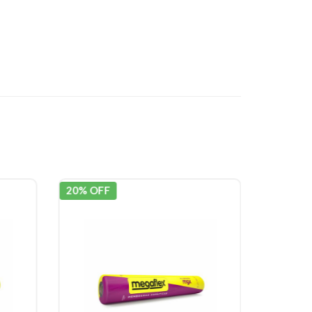
20% OFF
20% OF