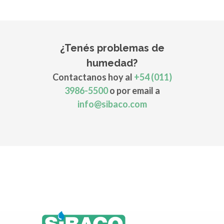
¿Tenés problemas de
humedad?
Contactanos hoy al
+54 (011)
3986-5500
o por email a
info@sibaco.com