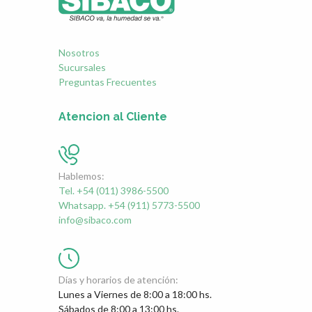
Nosotros
Sucursales
Preguntas Frecuentes
Atencion al Cliente
Hablemos:
Tel. +54 (011) 3986-5500
Whatsapp. +54 (911) 5773-5500
info@sibaco.com
Días y horarios de atención:
Lunes a Viernes de 8:00 a 18:00 hs.
Sábados de 8:00 a 13:00 hs.