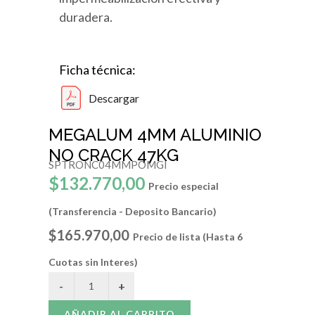
duradera.
Ficha técnica:
Descargar
MEGALUM 4MM ALUMINIO
NO CRACK 47KG
SPTRONC04MMPOMGI
$132.770,00
Precio especial
(Transferencia - Deposito Bancario)
$165.970,00
Precio de lista (Hasta 6
Cuotas sin Interes)
AÑADIR AL CARRITO