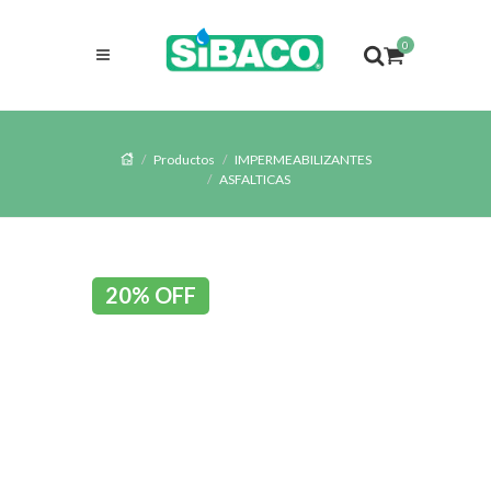
0
Productos
IMPERMEABILIZANTES
ASFALTICAS
20% OFF