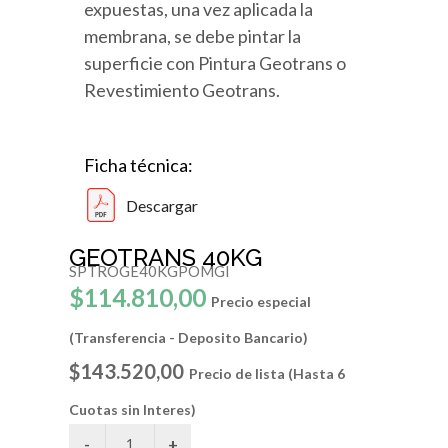
expuestas, una vez aplicada la
membrana, se debe pintar la
superficie con Pintura Geotrans o
Revestimiento Geotrans.
Ficha técnica:
Descargar
GEOTRANS 40KG
SPTROGE40KGPOMGI
$114.810,00
Precio especial
(Transferencia - Deposito Bancario)
$143.520,00
Precio de lista (Hasta 6
Cuotas sin Interes)