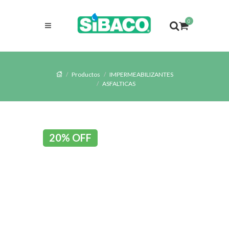
0
Productos
IMPERMEABILIZANTES
ASFALTICAS
20% OFF