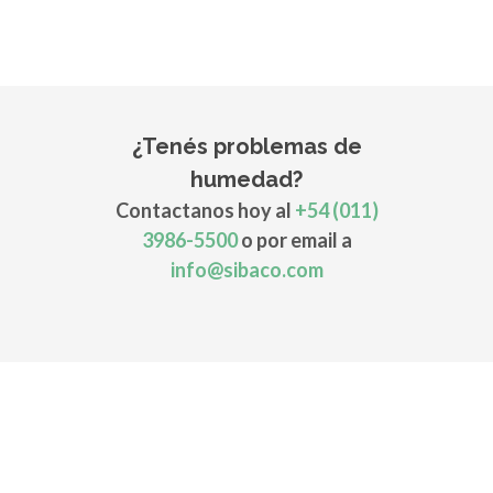
¿Tenés problemas de
humedad?
Contactanos hoy al
+54 (011)
3986-5500
o por email a
info@sibaco.com