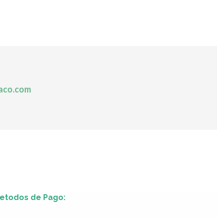
aco.com
etodos de Pago: