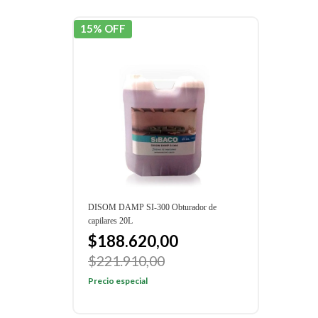
15% OFF
DISOM DAMP SI-300 Obturador de
capilares 20L
$188.620,00
$221.910,00
Precio especial