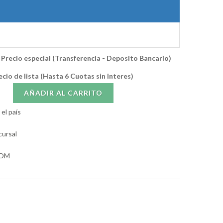
Precio especial (Transferencia - Deposito Bancario)
ecio de lista (Hasta 6 Cuotas sin Interes)
AÑADIR AL CARRITO
el país
cursal
SOM