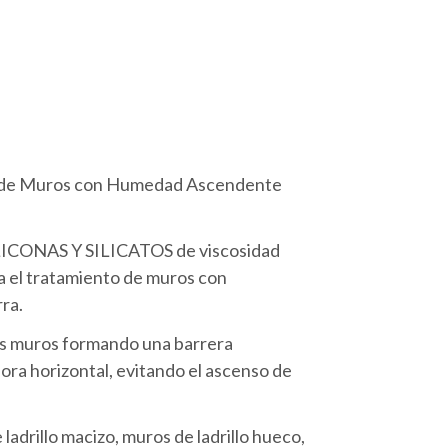
to de Muros con Humedad Ascendente
SILICONAS Y SILICATOS de viscosidad
ara el tratamiento de muros con
ra.
 los muros formando una barrera
ora horizontal, evitando el ascenso de
adrillo macizo, muros de ladrillo hueco,