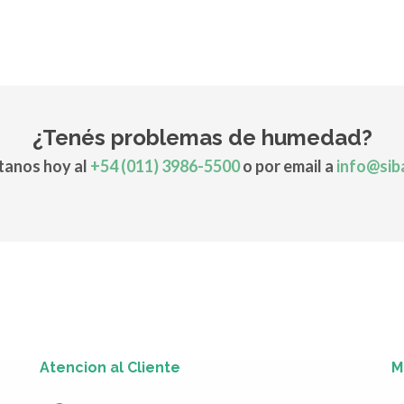
¿Tenés problemas de humedad?
anos hoy al
+54 (011) 3986-5500
o por email a
info@sib
Atencion al Cliente
M