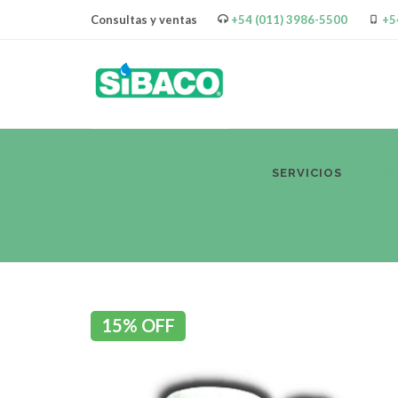
Consultas y ventas
+54 (011) 3986-5500
+5
SERVICIOS
PR
15% OFF