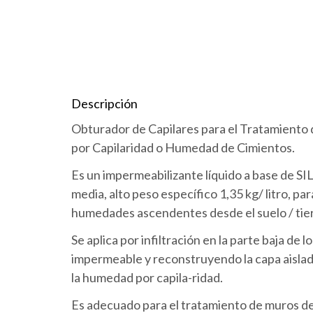
Descripción
Obturador de Capilares para el Tratamien
por Capilaridad o Humedad de Cimientos.
Es un impermeabilizante líquido a base de 
media, alto peso específico 1,35 kg/ litro, p
humedades ascendentes desde el suelo / tier
Se aplica por infiltración en la parte baja de
impermeable y reconstruyendo la capa aislad
la humedad por capila-ridad.
Es adecuado para el tratamiento de muros de l