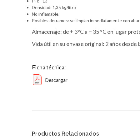
PH: - 13
Densidad: 1,35 kg/litro
No inflamable.
Posibles derrames: se limpian inmediatamente con abu
Almacenaje: de + 3°C a + 35 °C en lugar prote
Vida útil en su envase original: 2 años desde 
Ficha técnica:
Descargar
Productos Relacionados