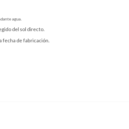
ndante agua.
gido del sol directo.
la fecha de fabricación.