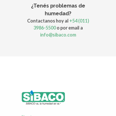
¿Tenés problemas de
humedad?
Contactanos hoy al
+54 (011)
3986-5500
o por email a
info@sibaco.com