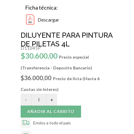
Ficha técnica:
Descargar
DILUYENTE PARA PINTURA
DE PILETAS 4L
D11045P
$30.600,00
Precio especial
(Transferencia - Deposito Bancario)
$36.000,00
Precio de lista (Hasta 6
Cuotas sin Interes)
AÑADIR AL CARRITO
Envíos a todo el país