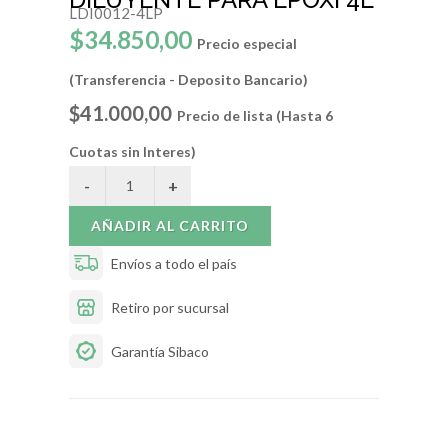
LDI0012-4LP
$34.850,00
Precio especial
(Transferencia - Deposito Bancario)
$41.000,00
Precio de lista (Hasta 6
Cuotas sin Interes)
AÑADIR AL CARRITO
Envíos a todo el país
Retiro por sucursal
Garantía Sibaco