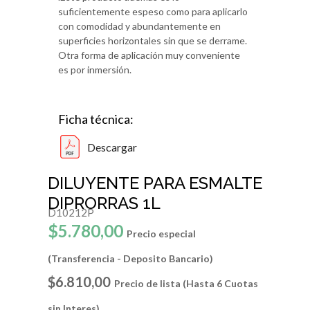
suficientemente espeso como para aplicarlo
con comodidad y abundantemente en
superficies horizontales sin que se derrame.
Otra forma de aplicación muy conveniente
es por inmersión.
Ficha técnica:
Descargar
DILUYENTE PARA ESMALTE
DIPRORRAS 1L
D10212P
$5.780,00
Precio especial
(Transferencia - Deposito Bancario)
$6.810,00
Precio de lista (Hasta 6 Cuotas
sin Interes)