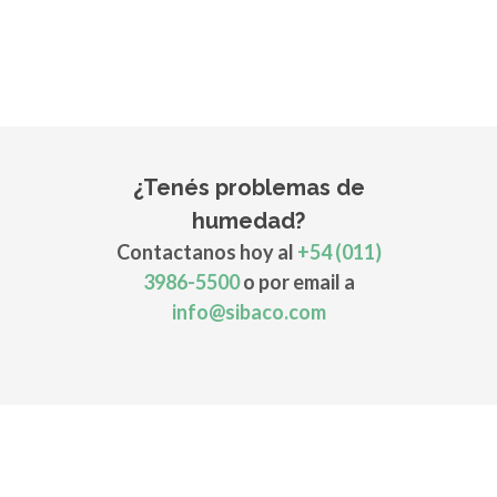
¿Tenés problemas de
humedad?
Contactanos hoy al
+54 (011)
3986-5500
o por email a
info@sibaco.com