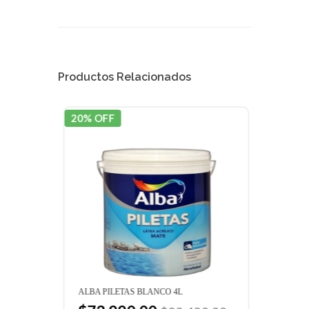
Productos Relacionados
20% OFF
20% 
ALBA PILETAS BLANCO 4L
ALBA
BLAN