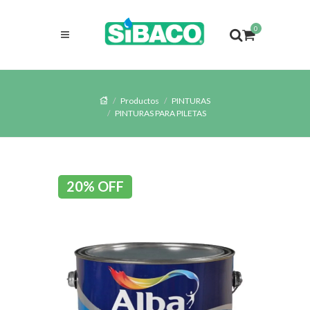
0
Productos
PINTURAS
PINTURAS PARA PILETAS
20% OFF