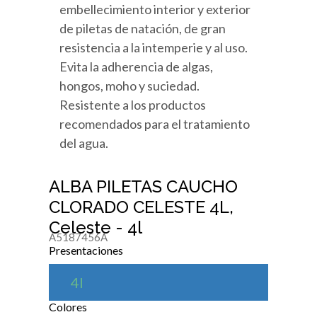
embellecimiento interior y exterior
de piletas de natación, de gran
resistencia a la intemperie y al uso.
Evita la adherencia de algas,
hongos, moho y suciedad.
Resistente a los productos
recomendados para el tratamiento
del agua.
ALBA PILETAS CAUCHO
CLORADO CELESTE 4L,
Celeste - 4l
A5187456A
Presentaciones
4l
Colores