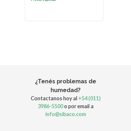
¿Tenés problemas de
humedad?
Contactanos hoy al
+54 (011)
3986-5500
o por email a
info@sibaco.com