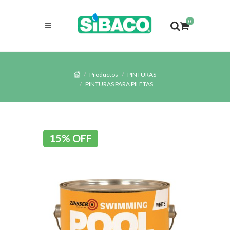
0
Productos
PINTURAS
PINTURAS PARA PILETAS
15% OFF