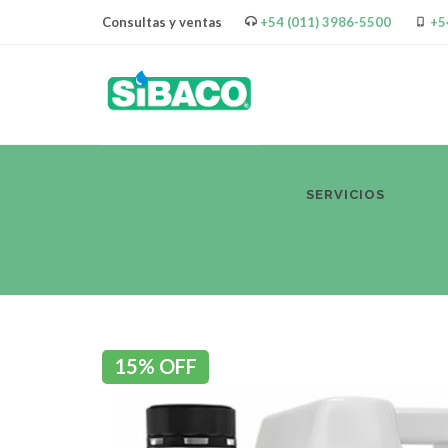
Consultas y ventas
+54 (011) 3986-5500
+5
SERVICIOS
PR
15% OFF