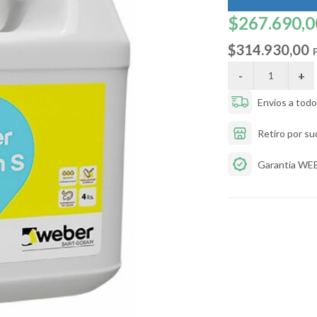
$267.690,0
$314.930,00
P
Envíos a todo 
Retiro por su
Garantía WE