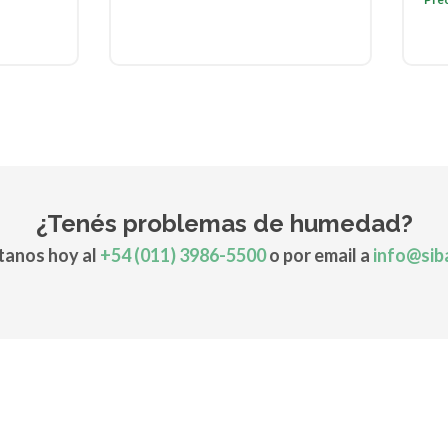
¿Tenés problemas de humedad?
anos hoy al
+54 (011) 3986-5500
o por email a
info@sib