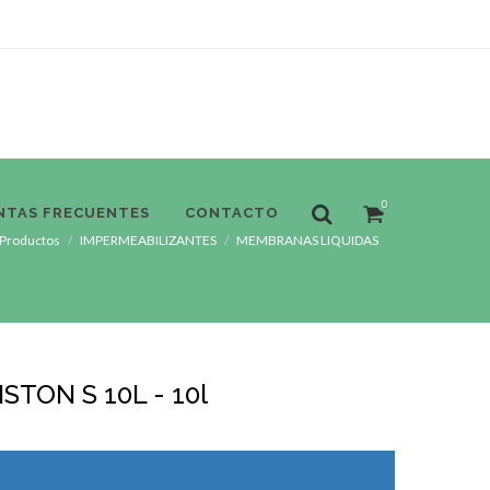
0
NTAS FRECUENTES
CONTACTO
Productos
IMPERMEABILIZANTES
MEMBRANAS LIQUIDAS
STON S 10L - 10l