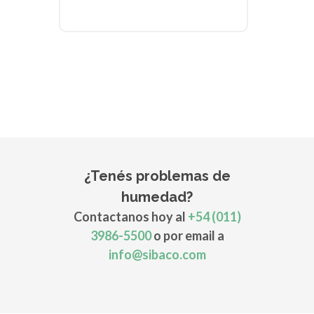
¿Tenés problemas de
humedad?
Contactanos hoy al
+54 (011)
3986-5500
o por email a
info@sibaco.com