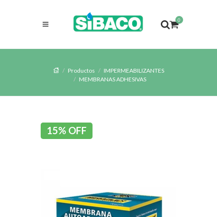
0
Productos
IMPERMEABILIZANTES
MEMBRANAS ADHESIVAS
15% OFF