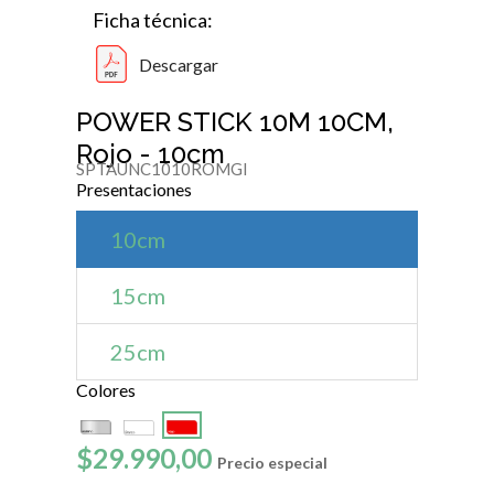
Ficha técnica:
Descargar
POWER STICK 10M 10CM,
Rojo - 10cm
SPTAUNC1010ROMGI
Presentaciones
10cm
15cm
25cm
Colores
$29.990,00
Precio especial