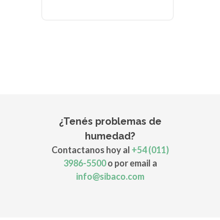
¿Tenés problemas de
humedad?
Contactanos hoy al
+54 (011)
3986-5500
o por email a
info@sibaco.com