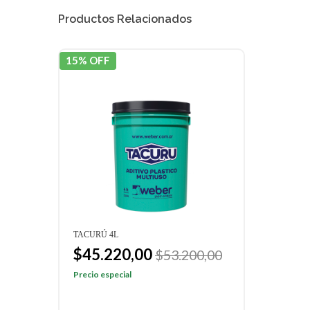
Productos Relacionados
15% OFF
TACURÚ 4L
$45.220,00
$53.200,00
Precio especial