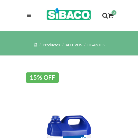
0
Productos
ADITIVOS
LIGANTES
15% OFF