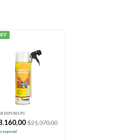
OFF
R ESPUMA PU
8.160,00
$21.370,00
o especial