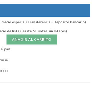
Precio especial (Transferencia - Deposito Bancario)
ecio de lista (Hasta 6 Cuotas sin Interes)
AÑADIR AL CARRITO
el país
cursal
ODULO