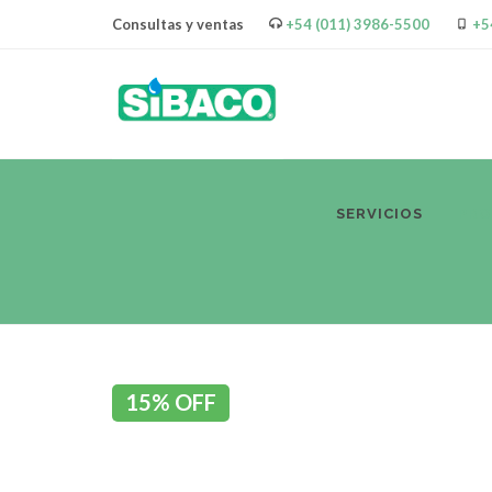
Consultas y ventas
+54 (011) 3986-5500
+5
SERVICIOS
PR
15% OFF