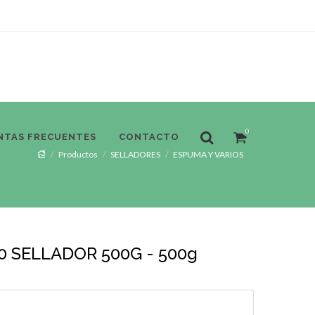
0
NTAS FRECUENTES
CONTACTO
Productos
SELLADORES
ESPUMA Y VARIOS
 SELLADOR 500G - 500g