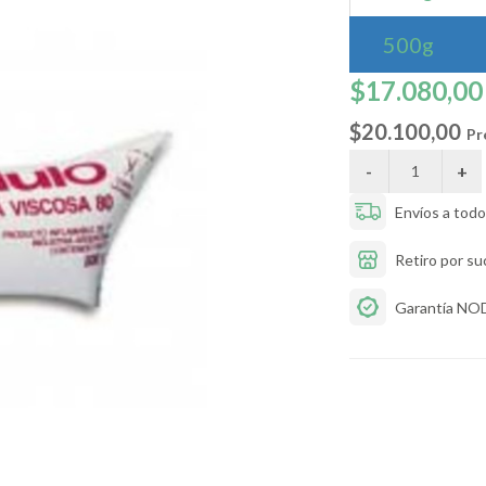
500g
$17.080,00
$20.100,00
Pr
Envíos a todo 
Retiro por su
Garantía N