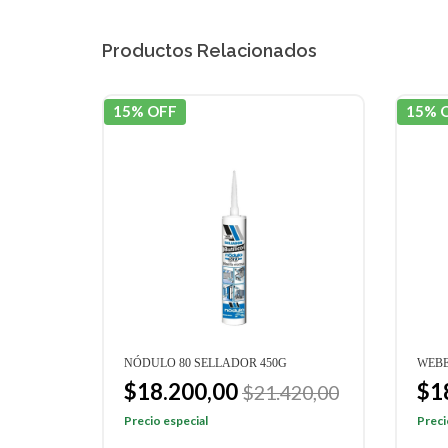
Productos Relacionados
15% OFF
15% 
NÓDULO 80 SELLADOR 450G
WEBE
$18.200,00
$1
$21.420,00
Precio especial
Preci