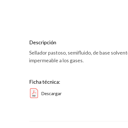
Descripción
Sellador pastoso, semifluido, de base solve
impermeable a los gases.
Ficha técnica:
Descargar