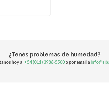
¿Tenés problemas de humedad?
anos hoy al
+54 (011) 3986-5500
o por email a
info@sib