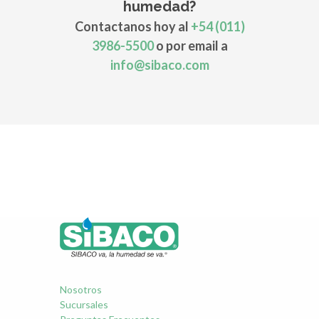
humedad?
Contactanos hoy al
+54 (011)
3986-5500
o por email a
info@sibaco.com
Nosotros
Sucursales