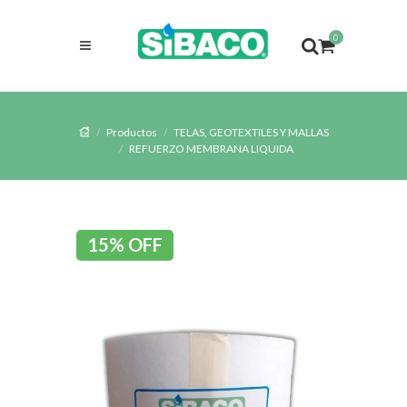
0
Productos
TELAS, GEOTEXTILES Y MALLAS
REFUERZO MEMBRANA LIQUIDA
15% OFF