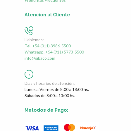
Preguntas Frecuentes
Atencion al Cliente
Hablemos:
Tel. +54 (011) 3986-5500
Whatsapp. +54 (911) 5773-5500
info@sibaco.com
Días y horarios de atención:
Lunes a Viernes de 8:00 a 18:00 hs.
Sábados de 8:00 a 13:00 hs.
Metodos de Pago: