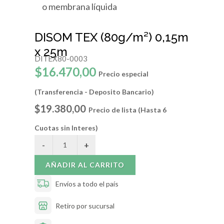
o membrana líquida
DISOM TEX (80g/m²) 0,15m
x 25m
DITEX80-0003
$16.470,00
Precio especial
(Transferencia - Deposito Bancario)
$19.380,00
Precio de lista (Hasta 6
Cuotas sin Interes)
AÑADIR AL CARRITO
Envíos a todo el país
Retiro por sucursal