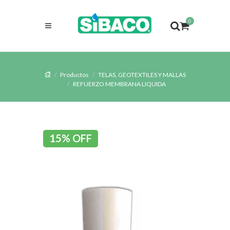
0
Productos
TELAS, GEOTEXTILES Y MALLAS
REFUERZO MEMBRANA LIQUIDA
15% OFF