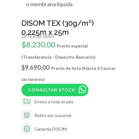
o membrana líquida
DISOM TEX (30g/m²)
0,225m x 25m
DITEX30-0005
$8.230,00
Precio especial
(Transferencia - Deposito Bancario)
$9.690,00
Precio de lista (Hasta 6 Cuotas
sin Interes)
CONSULTAR STOCK
Envíos a todo el país
Retiro por sucursal
Garantía DISOM