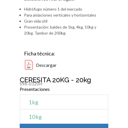
Hidrófugo número 1 del mercado
Para aislaciones verticales y horizontales
Gran vida útil
Presentación: baldes de 1kg, 4kg, 10kg y
20kg. Tambor de 200kg.
Ficha técnica:
Descargar
CERESITA 20KG - 20kg
S96-0320H
Presentaciones
1kg
10kg