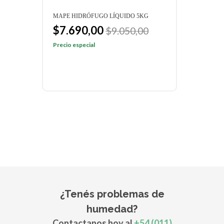
MAPE HIDRÓFUGO LÍQUIDO 5KG
$7.690,00
$9.050,00
Precio especial
¿Tenés problemas de
humedad?
Contactanos hoy al
+54 (011)