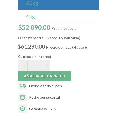
20kg
4kg
$52.090,00
Precio especial
(Transferencia - Deposito Bancario)
$61.290,00
Precio de lista (Hasta 6
Cuotas sin Interes)
AÑADIR AL CARRITO
Envíos a todo el país
Retiro por sucursal
Garantía WEBER