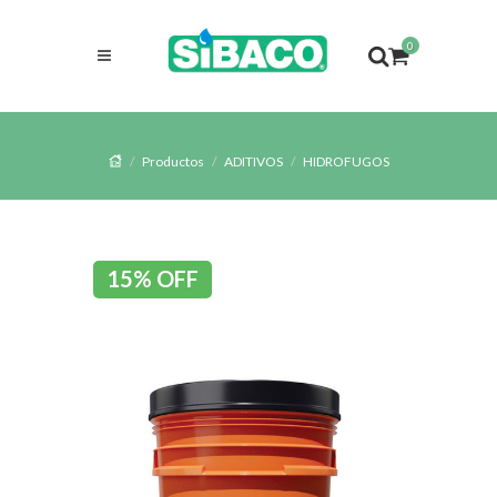
0
Productos
ADITIVOS
HIDROFUGOS
15% OFF