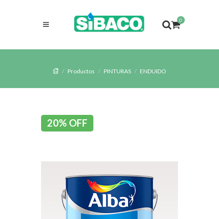
0
Productos
PINTURAS
ENDUIDO
20% OFF