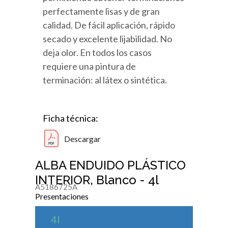
perfectamente lisas y de gran
calidad. De fácil aplicación, rápido
secado y excelente lijabilidad. No
deja olor. En todos los casos
requiere una pintura de
terminación: al látex o sintética.
Ficha técnica:
Descargar
ALBA ENDUIDO PLÁSTICO
INTERIOR, Blanco - 4l
A5186725A
Presentaciones
4l