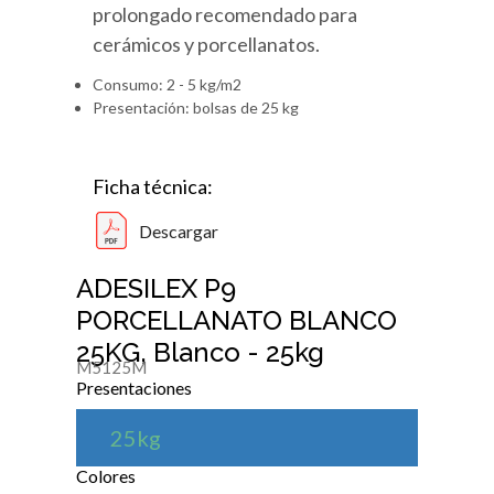
prolongado recomendado para
cerámicos y porcellanatos.
Consumo: 2 - 5 kg/m2
Presentación: bolsas de 25 kg
Ficha técnica:
Descargar
ADESILEX P9
PORCELLANATO BLANCO
25KG, Blanco - 25kg
M5125M
Presentaciones
25kg
Colores