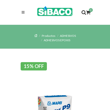
0
Productos
ADHESIVOS
ADHESIVOS EPOXIS
15% OFF