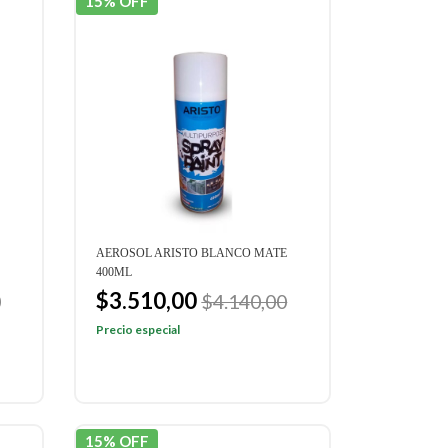
15% OFF
AEROSOL ARISTO BLANCO MATE
400ML
$3.510,00
0
$4.140,00
Precio especial
15% OFF