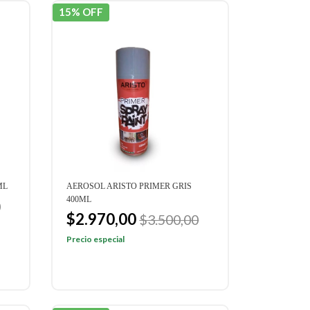
15% OFF
ML
AEROSOL ARISTO PRIMER GRIS
400ML
0
$2.970,00
$3.500,00
Precio especial