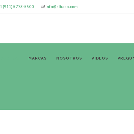
4 (911) 5773-5500
info@sibaco.com
ODUCTOS
MARCAS
NOSOTROS
VIDEOS
PREGU