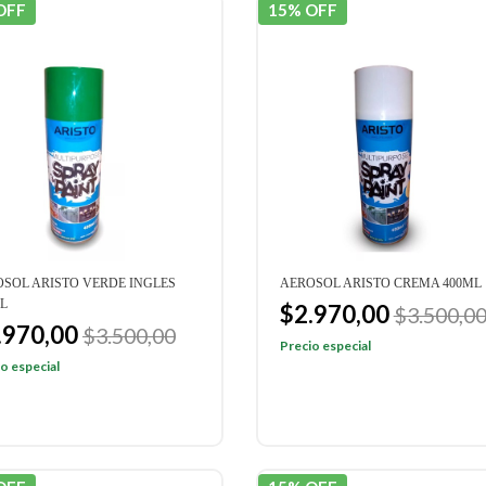
OFF
15% OFF
SOL ARISTO VERDE INGLES
AEROSOL ARISTO CREMA 400ML
L
$2.970,00
$3.500,0
.970,00
$3.500,00
Precio especial
o especial