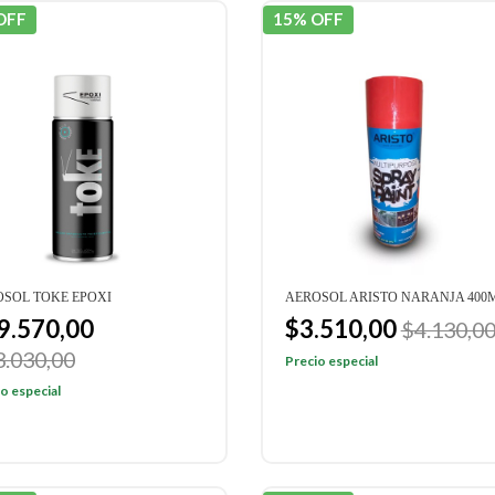
OFF
15% OFF
SOL TOKE EPOXI
AEROSOL ARISTO NARANJA 400
9.570,00
$3.510,00
$4.130,0
3.030,00
Precio especial
o especial