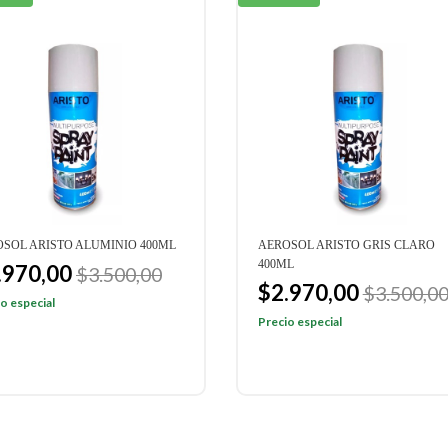
SOL ARISTO ALUMINIO 400ML
AEROSOL ARISTO GRIS CLARO
400ML
.970,00
$3.500,00
$2.970,00
$3.500,0
o especial
Precio especial