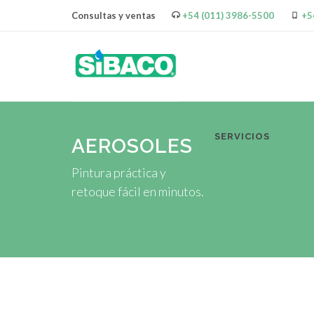
Consultas y ventas
+54 (011) 3986-5500
+5
SERVICIOS
PR
AEROSOLES
Pintura práctica y
retoque fácil en minutos.