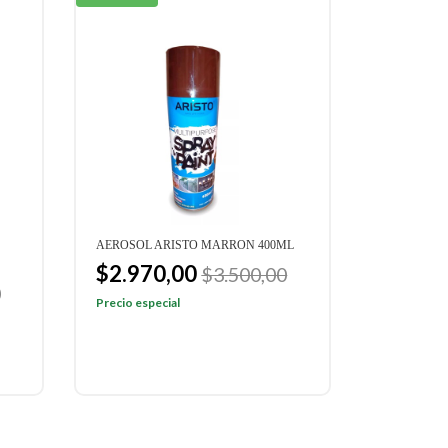
AEROSOL ARISTO MARRON 400ML
$2.970,00
$3.500,00
0
Precio especial