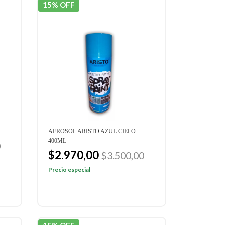
15% OFF
AEROSOL ARISTO AZUL CIELO
400ML
0
$2.970,00
$3.500,00
Precio especial