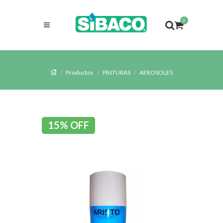
0
Productos
PINTURAS
AEROSOLES
15% OFF