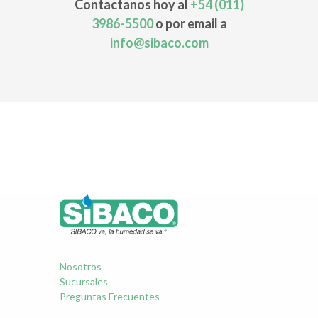
Contactanos hoy al
+54 (011)
3986-5500
o por email a
info@sibaco.com
Nosotros
Sucursales
Preguntas Frecuentes