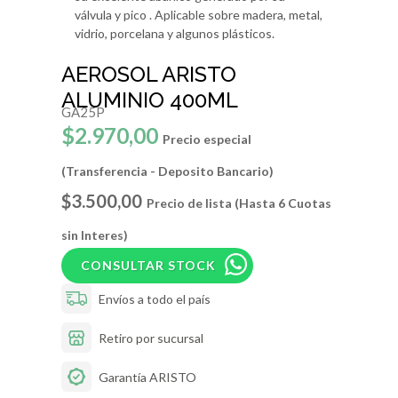
válvula y pico . Aplicable sobre madera, metal,
vidrio, porcelana y algunos plásticos.
AEROSOL ARISTO
ALUMINIO 400ML
GA25P
$2.970,00
Precio especial
(Transferencia - Deposito Bancario)
$3.500,00
Precio de lista (Hasta 6 Cuotas
sin Interes)
CONSULTAR STOCK
Envíos a todo el país
Retiro por sucursal
Garantía ARISTO