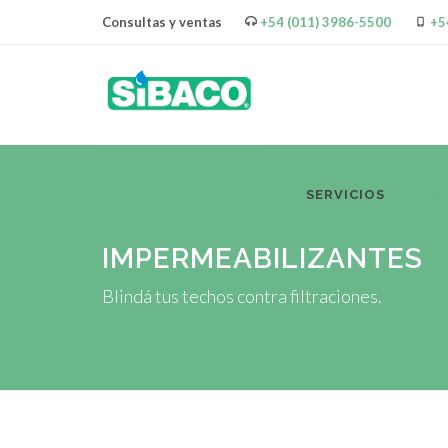
Consultas y ventas
+54 (011) 3986-5500
+5
SERVICIOS
PR
IMPERMEABILIZANTES
Blindá tus techos contra filtraciones.