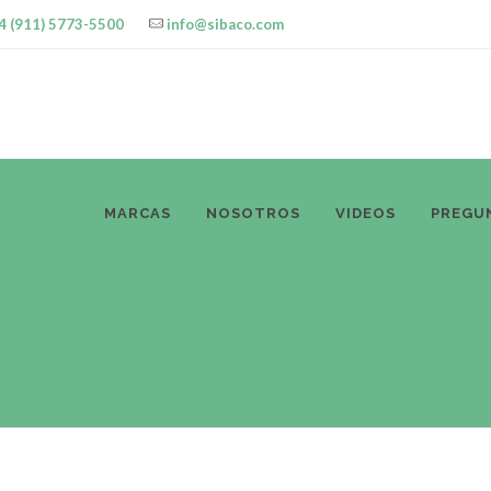
4 (911) 5773-5500
info@sibaco.com
ODUCTOS
MARCAS
NOSOTROS
VIDEOS
PREGU