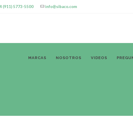
4 (911) 5773-5500
info@sibaco.com
ODUCTOS
MARCAS
NOSOTROS
VIDEOS
PREGU