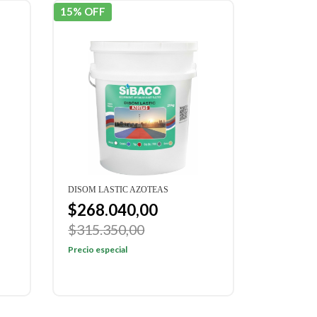
15% OFF
DISOM LASTIC AZOTEAS
$268.040,00
$315.350,00
Precio especial