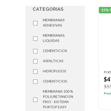
CATEGORIAS
15% 
MEMBRANAS
ADHESIVAS
MEMBRANAS
LIQUIDAS
CEMENTICIOS
ASFALTICAS
HIDROFUGOS
PURT
$4
CEMENTICIOS
$5
MEMBRANA 100 %
Preci
POLIURETANO EN
FRIO - SISTEMA
PURTOP EASY