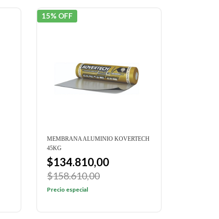
15% OFF
MEMBRANA ALUMINIO KOVERTECH
45KG
$134.810,00
$158.610,00
Precio especial