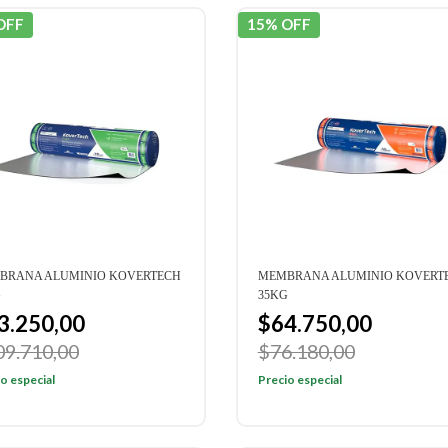
OFF
15% OFF
BRANA ALUMINIO KOVERTECH
MEMBRANA ALUMINIO KOVERT
G
35KG
3.250,00
$64.750,00
09.710,00
$76.180,00
o especial
Precio especial