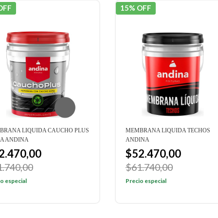
OFF
15% OFF
BRANA LIQUIDA CAUCHO PLUS
MEMBRANA LIQUIDA TECHOS
A ANDINA
ANDINA
2.470,00
$52.470,00
1.740,00
$61.740,00
o especial
Precio especial