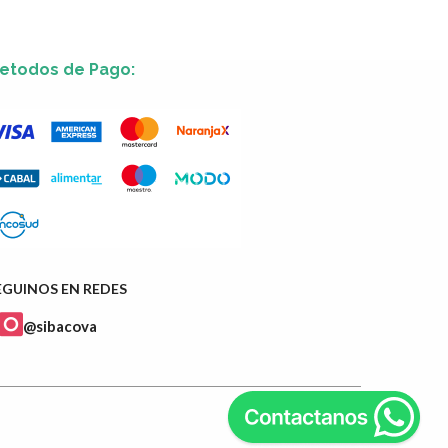
etodos de Pago:
EGUINOS EN REDES
@sibacova