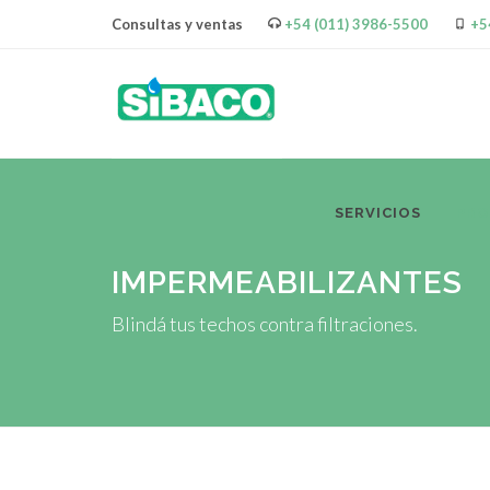
Consultas y ventas
+54 (011) 3986-5500
+5
SERVICIOS
PR
IMPERMEABILIZANTES
Blindá tus techos contra filtraciones.