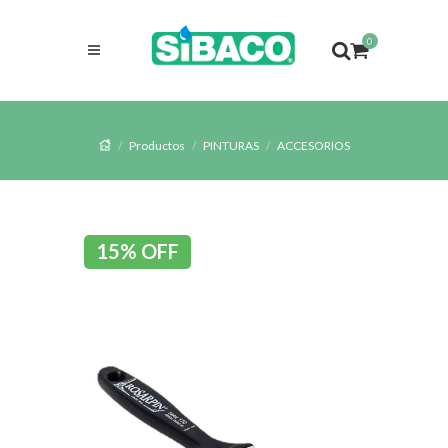
0
Productos
PINTURAS
ACCESORIOS
15% OFF