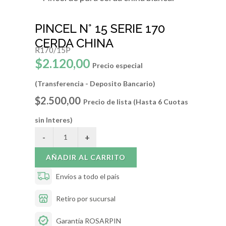
PINCEL N° 15 SERIE 170
CERDA CHINA
R170/15P
$2.120,00
Precio especial
(Transferencia - Deposito Bancario)
$2.500,00
Precio de lista (Hasta 6 Cuotas
sin Interes)
AÑADIR AL CARRITO
Envíos a todo el país
Retiro por sucursal
Garantía ROSARPIN