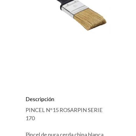
Descripción
PINCEL N°15 ROSARPIN SERIE
170
Pincel de pura cerda china blanca.