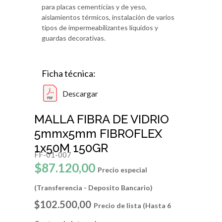
para placas cementicias y de yeso,
aislamientos térmicos, instalación de varios
tipos de impermeabilizantes líquidos y
guardas decorativas.
Ficha técnica:
Descargar
MALLA FIBRA DE VIDRIO
5mmx5mm FIBROFLEX
1x50M 150GR
FF-01-007
$87.120,00
Precio especial
(Transferencia - Deposito Bancario)
$102.500,00
Precio de lista (Hasta 6