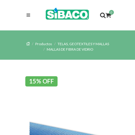
0
Productos
TELAS, GEOTEXTILES Y MALLAS
MALLAS DE FIBRA DE VIDRIO
15% OFF