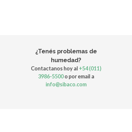
¿Tenés problemas de
humedad?
Contactanos hoy al
+54 (011)
3986-5500
o por email a
info@sibaco.com