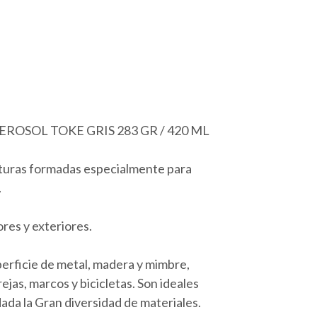
OSOL TOKE GRIS 283 GR / 420 ML
nturas formadas especialmente para
.
res y exteriores.
erficie de metal, madera y mimbre,
jas, marcos y bicicletas. Son ideales
ada la Gran diversidad de materiales.