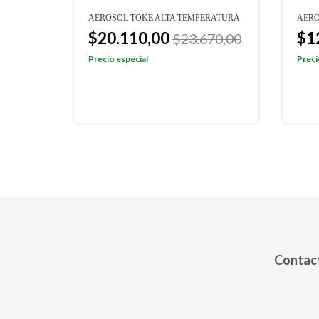
AEROSOL TOKE ALTA TEMPERATURA
AERO
$20.110,00
$1
$23.670,00
Precio especial
Preci
Contact