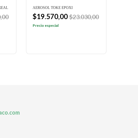
REAL
AEROSOL TOKE EPOXI
$19.570,00
,00
$23.030,00
Precio especial
aco.com