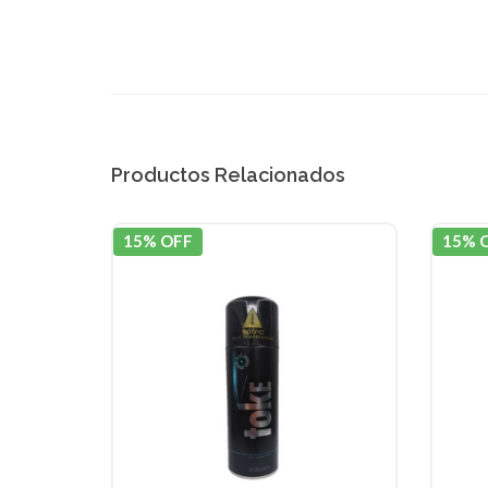
Productos Relacionados
15% OFF
15% 