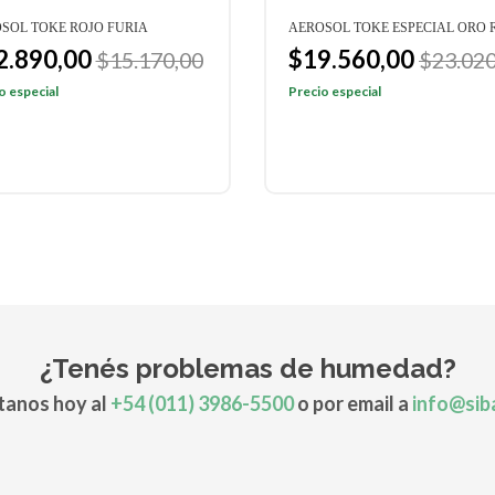
SOL TOKE ROJO FURIA
AEROSOL TOKE ESPECIAL ORO 
2.890,00
$19.560,00
$15.170,00
$23.020
o especial
Precio especial
¿Tenés problemas de humedad?
anos hoy al
+54 (011) 3986-5500
o por email a
info@sib