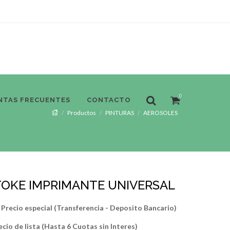
0
NTAS FRECUENTES
CONTACTO
Productos
PINTURAS
AEROSOLES
TOKE IMPRIMANTE UNIVERSAL
Precio especial (Transferencia - Deposito Bancario)
ecio de lista (Hasta 6 Cuotas sin Interes)