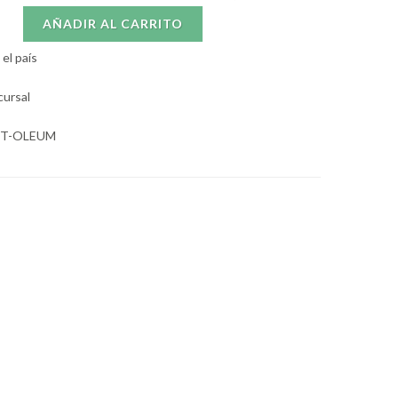
AÑADIR AL CARRITO
el país
cursal
UST-OLEUM