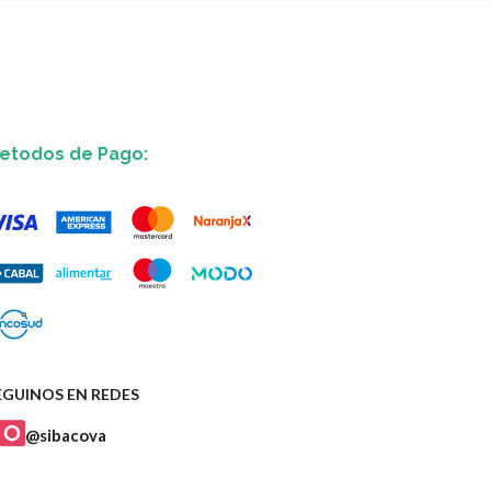
etodos de Pago:
EGUINOS EN REDES
@sibacova