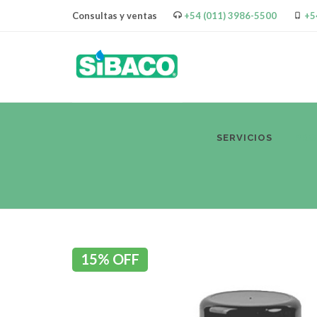
Consultas y ventas
+54 (011) 3986-5500
+5
SERVICIOS
PR
15% OFF