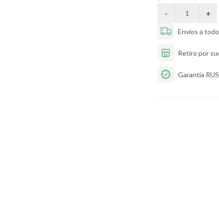
Envíos a todo 
Retiro por su
Garantía R