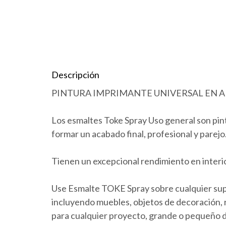
Descripción
PINTURA IMPRIMANTE UNIVERSAL EN AER
Los esmaltes Toke Spray Uso general son pi
formar un acabado final, profesional y parejo
Tienen un excepcional rendimiento en interio
Use Esmalte TOKE Spray sobre cualquier sup
incluyendo muebles, objetos de decoración, re
para cualquier proyecto, grande o pequeño d