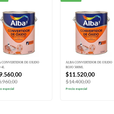
A CONVERTIDOR DE OXIDO
ALBA CONVERTIDOR DE OXIDO
 4L
ROJO 500ML
9.560,00
$11.520,00
6.960,00
$14.400,00
o especial
Precio especial