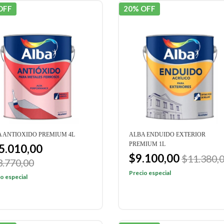
OFF
20% OFF
 ANTIOXIDO PREMIUM 4L
ALBA ENDUIDO EXTERIOR
PREMIUM 1L
5.010,00
$9.100,00
$11.380,
3.770,00
Precio especial
o especial