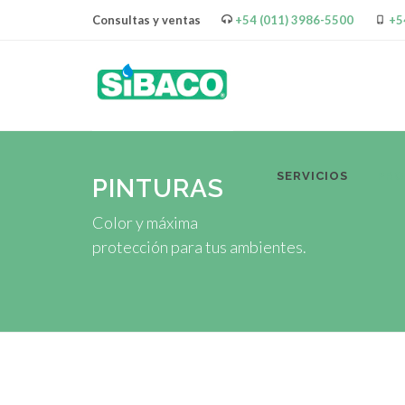
Consultas y ventas
+54 (011) 3986-5500
+5
SERVICIOS
PR
PINTURAS
Color y máxima
protección para tus ambientes.