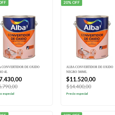
OFF
20% OFF
A CONVERTIDOR DE OXIDO
ALBA CONVERTIDOR DE OXIDO
O 4L
NEGRO 500ML
7.430,00
$11.520,00
6.790,00
$14.400,00
o especial
Precio especial