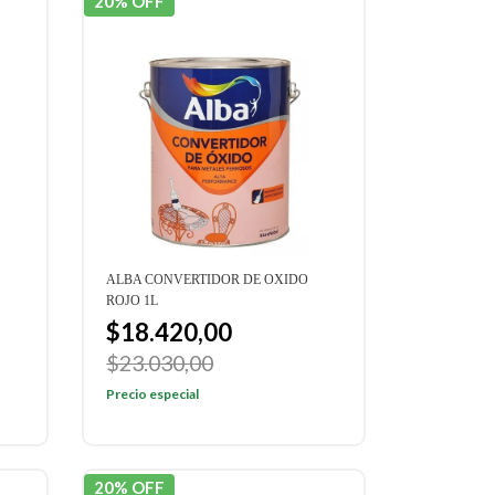
20% OFF
ALBA CONVERTIDOR DE OXIDO
ROJO 1L
$18.420,00
$23.030,00
Precio especial
20% OFF