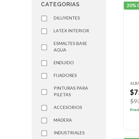
CATEGORIAS
20% 
DILUYENTES
LATEX INTERIOR
ESMALTES BASE
AGUA
ENDUIDO
FIJADORES
ALBA
PINTURAS PARA
$7
PILETAS
$9
ACCESORIOS
Preci
MADERA
INDUSTRIALES