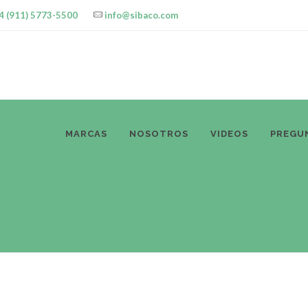
4 (911) 5773-5500
info@sibaco.com
ODUCTOS
MARCAS
NOSOTROS
VIDEOS
PREGU