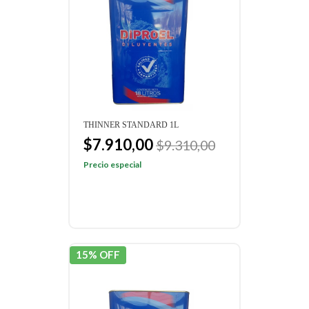
THINNER STANDARD 1L
$7.910,00
$9.310,00
Precio especial
15% OFF