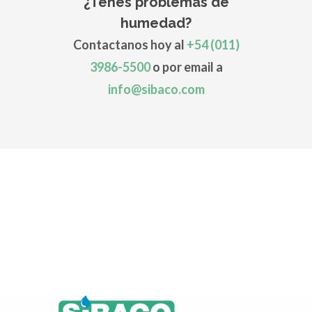
¿Tenés problemas de
humedad?
Contactanos hoy al
+54 (011)
3986-5500
o por email a
info@sibaco.com