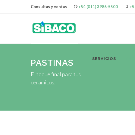
Consultas y ventas
+54 (011) 3986-5500
+5
SERVICIOS
PR
PASTINAS
El toque final para tus
cerámicos.