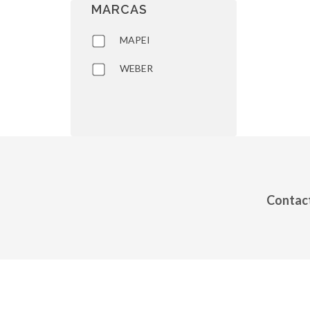
MARCAS
MAPEI
WEBER
Contact