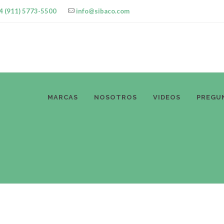
4 (911) 5773-5500
info@sibaco.com
ODUCTOS
MARCAS
NOSOTROS
VIDEOS
PREGU