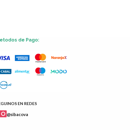
etodos de Pago:
EGUINOS EN REDES
@sibacova